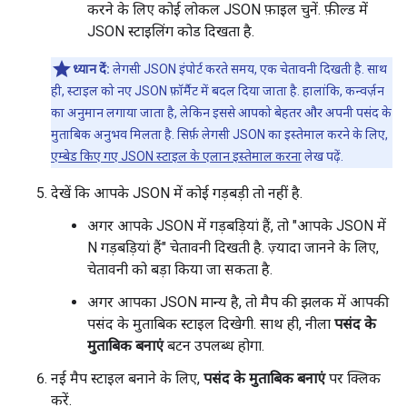
करने के लिए कोई लोकल JSON फ़ाइल चुनें. फ़ील्ड में
JSON स्टाइलिंग कोड दिखता है.
ध्यान दें:
लेगसी JSON इंपोर्ट करते समय, एक चेतावनी दिखती है. साथ
ही, स्टाइल को नए JSON फ़ॉर्मैट में बदल दिया जाता है. हालांकि, कन्वर्ज़न
का अनुमान लगाया जाता है, लेकिन इससे आपको बेहतर और अपनी पसंद के
मुताबिक अनुभव मिलता है. सिर्फ़ लेगसी JSON का इस्तेमाल करने के लिए,
एम्बेड किए गए JSON स्टाइल के एलान इस्तेमाल करना
लेख पढ़ें.
देखें कि आपके JSON में कोई गड़बड़ी तो नहीं है.
अगर आपके JSON में गड़बड़ियां हैं, तो "आपके JSON में
N गड़बड़ियां हैं" चेतावनी दिखती है. ज़्यादा जानने के लिए,
चेतावनी को बड़ा किया जा सकता है.
अगर आपका JSON मान्य है, तो मैप की झलक में आपकी
पसंद के मुताबिक स्टाइल दिखेगी. साथ ही, नीला
पसंद के
मुताबिक बनाएं
बटन उपलब्ध होगा.
नई मैप स्टाइल बनाने के लिए,
पसंद के मुताबिक बनाएं
पर क्लिक
करें.