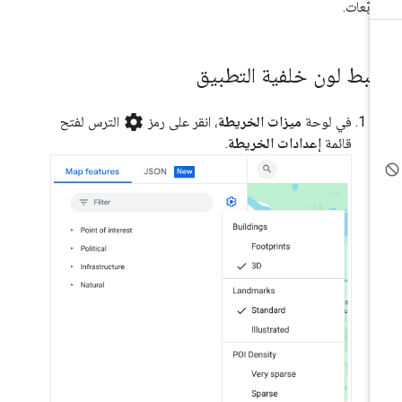
مربّعات.
بط لون خلفية التطبيق
settings
في لوحة
ميزات الخريطة
، انقر على رمز
الترس لفتح
قائمة
إعدادات الخريطة
.