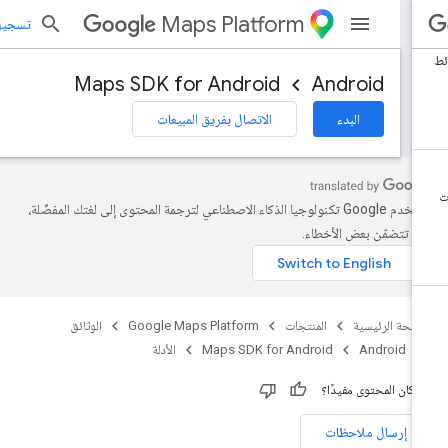
Maps Platform
تسجيل الد
Maps SDK for Android
Android
البدء
الاتصال بفريق المبيعات
تستخدم Google تكنولوجيا الذكاء الاصطناعي لترجمة المحتوى إلى لغتك المفضّلة،
د تتضمّن بعض الأخطاء.
صفحة الرئيسية
المنتجات
Google Maps Platform
الوثائق
Android
Maps SDK for Android
الأدلة
 كان المحتوى مفيدًا؟
إرسال ملاحظات