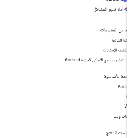
أداة تتبّع المشاكل
يد من المعلومات
أسئلة الشائعة
تكشف الإمكانات
مة تطوير برامج الأماكن لأجهزة Android
أنظمة الأساسية
Andro
i
We
مات ويب
لومات المنتج