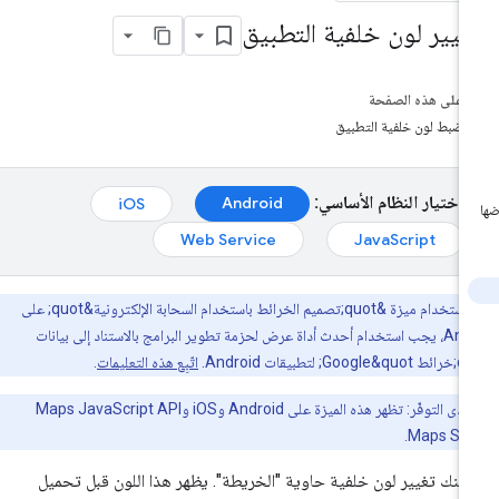
غيير لون خلفية التطبيق
على هذه الصفحة
ضبط لون خلفية التطبيق
اختيار النظام الأساسي:
Android
iOS
Web Service
JavaScript
لاستخدام ميزة &quot;تصميم الخرائط باستخدام السحابة الإلكترونية&quot; على
Android، يجب استخدام أحدث أداة عرض لحزمة تطوير البرامج بالاستناد إلى بيانات
اتّبِع هذه التعليمات
.
مدى التوفّر: تظهر هذه الميزة على Android وiOS وMaps JavaScript API
كنك تغيير لون خلفية حاوية "الخريطة". يظهر هذا اللون قبل تحميل