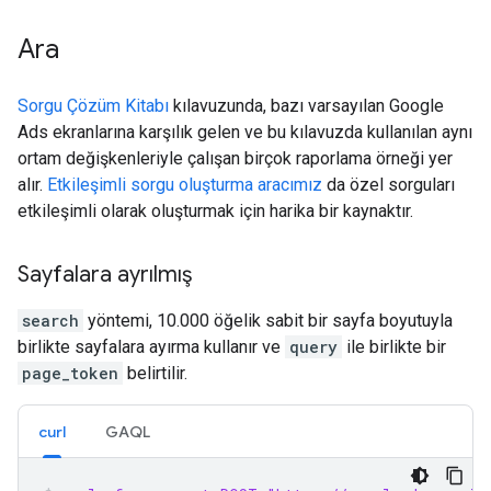
Ara
Sorgu Çözüm Kitabı
kılavuzunda, bazı varsayılan Google
Ads ekranlarına karşılık gelen ve bu kılavuzda kullanılan aynı
ortam değişkenleriyle çalışan birçok raporlama örneği yer
alır.
Etkileşimli sorgu oluşturma aracımız
da özel sorguları
etkileşimli olarak oluşturmak için harika bir kaynaktır.
Sayfalara ayrılmış
search
yöntemi, 10.000 öğelik sabit bir sayfa boyutuyla
birlikte sayfalara ayırma kullanır ve
query
ile birlikte bir
page_token
belirtilir.
curl
GAQL