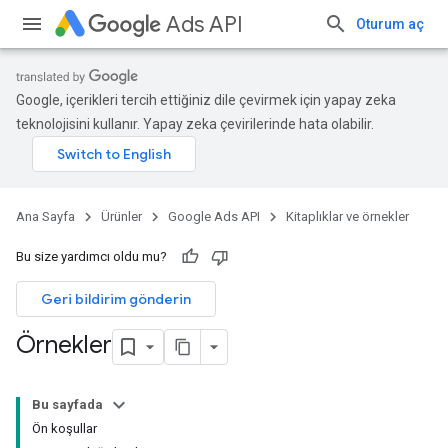
Ads API
Oturum aç
Google, içerikleri tercih ettiğiniz dile çevirmek için yapay zeka
teknolojisini kullanır. Yapay zeka çevirilerinde hata olabilir.
Ana Sayfa
Ürünler
Google Ads API
Kitaplıklar ve örnekler
Bu size yardımcı oldu mu?
Geri bildirim gönderin
Örnekler
Bu sayfada
Ön koşullar