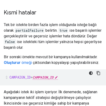
Kısmi hatalar
Tek bir istekte birden fazla işlem olduğunda isteğe bağlı
olarak
partialFailure
belirtin.
true
ise başarılı işlemler
gerçekleştirilir ve geçersiz işlemler hata döndürür. Değer
false
ise istekteki tüm işlemler yalnızca hepsi geçerliyse
başarılı olur.
Bir sonraki örnekte mevcut bir kampanya kullanılmaktadır.
Oluşturur
örneği
çıktısından kopyalayıp yapıştırabilirsiniz.
CAMPAIGN_ID
=
CAMPAIGN_ID
Aşağıdaki istek iki işlem içeriyor. İlk denemede, sağlanan
kampanyanın teklif stratejisi değiştirilmeye çalışılıyor.
İkincisinde ise geçersiz kimliğe sahip bir kampanya