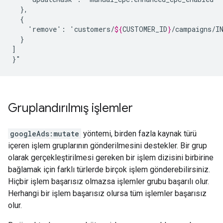
'remove':
'customers/
${
CUSTOMER_ID
}
}

]

}"
Gruplandırılmış işlemler
googleAds:mutate
yöntemi, birden fazla kaynak türü
içeren işlem gruplarının gönderilmesini destekler. Bir grup
olarak gerçekleştirilmesi gereken bir işlem dizisini birbirine
bağlamak için farklı türlerde birçok işlem gönderebilirsiniz.
Hiçbir işlem başarısız olmazsa işlemler grubu başarılı olur.
Herhangi bir işlem başarısız olursa tüm işlemler başarısız
olur.