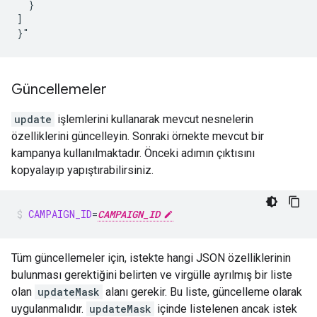
}

]

}"
Güncellemeler
update
işlemlerini kullanarak mevcut nesnelerin
özelliklerini güncelleyin. Sonraki örnekte mevcut bir
kampanya kullanılmaktadır. Önceki adımın çıktısını
kopyalayıp yapıştırabilirsiniz.
CAMPAIGN_ID
=
CAMPAIGN_ID
Tüm güncellemeler için, istekte hangi JSON özelliklerinin
bulunması gerektiğini belirten ve virgülle ayrılmış bir liste
olan
updateMask
alanı gerekir. Bu liste, güncelleme olarak
uygulanmalıdır.
updateMask
içinde listelenen ancak istek