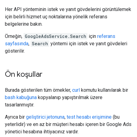
Her API yönteminin istek ve yanıt gövdelerini görüntülemek
için belirli hizmet uç noktalarına yönelik referans
belgelerine bakın.
Örneğin,
GoogleAdsService.Search
için
referans
sayfasında
,
Search
yöntemi için istek ve yanıt gövdeleri
gösterilir.
Ön koşullar
Burada gösterilen tüm örnekler,
curl
komutu kullanılarak bir
bash kabuğuna
kopyalanıp yapıştırılmak üzere
tasarlanmıştır.
Ayrıca bir
geliştirici jetonuna
,
test hesabı erişimine
(bu
yeterlidir) ve en az bir müşteri hesabı içeren bir Google Ads
yönetici hesabına ihtiyacınız vardır.