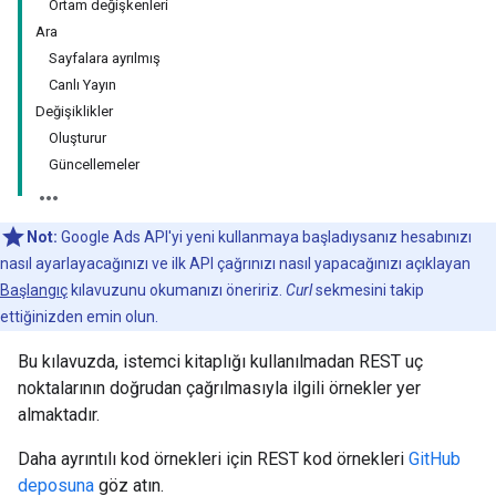
Ortam değişkenleri
Ara
Sayfalara ayrılmış
Canlı Yayın
Değişiklikler
Oluşturur
Güncellemeler
Not:
Google Ads API'yi yeni kullanmaya başladıysanız hesabınızı
nasıl ayarlayacağınızı ve ilk API çağrınızı nasıl yapacağınızı açıklayan
Başlangıç
kılavuzunu okumanızı öneririz.
Curl
sekmesini takip
ettiğinizden emin olun.
Bu kılavuzda, istemci kitaplığı kullanılmadan REST uç
noktalarının doğrudan çağrılmasıyla ilgili örnekler yer
almaktadır.
Daha ayrıntılı kod örnekleri için REST kod örnekleri
GitHub
deposuna
göz atın.