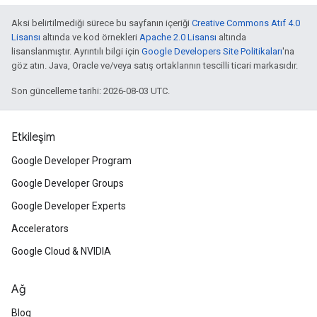
Aksi belirtilmediği sürece bu sayfanın içeriği
Creative Commons Atıf 4.0
Lisansı
altında ve kod örnekleri
Apache 2.0 Lisansı
altında
lisanslanmıştır. Ayrıntılı bilgi için
Google Developers Site Politikaları
'na
göz atın. Java, Oracle ve/veya satış ortaklarının tescilli ticari markasıdır.
Son güncelleme tarihi: 2026-08-03 UTC.
Etkileşim
Google Developer Program
Google Developer Groups
Google Developer Experts
Accelerators
Google Cloud & NVIDIA
Ağ
Blog