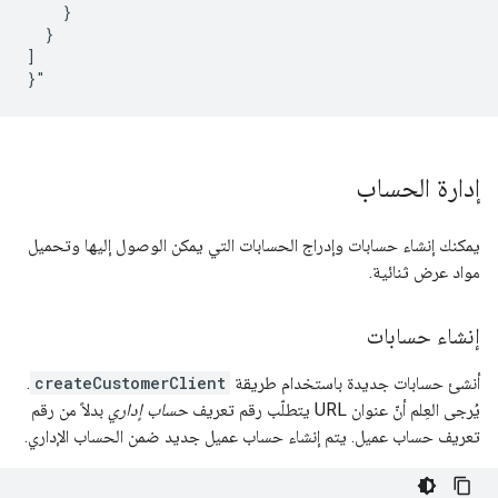
}

]

}"
إدارة الحساب
يمكنك إنشاء حسابات وإدراج الحسابات التي يمكن الوصول إليها وتحميل
مواد عرض ثنائية.
إنشاء حسابات
أنشئ حسابات جديدة باستخدام طريقة
createCustomerClient
.
يُرجى العِلم أنّ عنوان URL يتطلّب رقم تعريف
حساب إداري
بدلاً من رقم
تعريف حساب عميل. يتم إنشاء حساب عميل جديد ضمن الحساب الإداري.