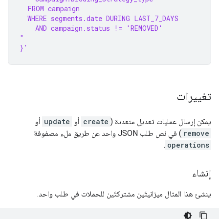
  FROM campaign
  WHERE segments.date DURING LAST_7_DAYS
    AND campaign.status != 'REMOVED'
"
}'
تغييرات
يمكن إرسال عمليات تعديل متعددة (
create
أو
update
أو
remove
) في نص طلب JSON واحد عن طريق ملء مصفوفة
.
operations
إنشاء
ينشئ هذا المثال ميزانيتَين مشتركتَين للحملات في طلب واحد.