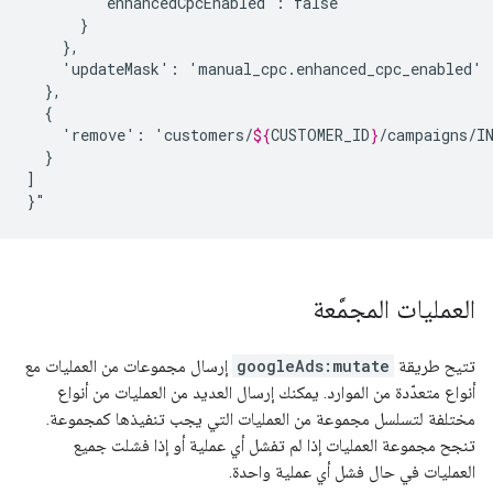
'enhancedCpcEnabled':
'updateMask':
'remove':
'customers/
${
CUSTOMER_ID
}
}

]

}"
العمليات المجمَّعة
تتيح طريقة
googleAds:mutate
إرسال مجموعات من العمليات مع
أنواع متعدّدة من الموارد. يمكنك إرسال العديد من العمليات من أنواع
مختلفة لتسلسل مجموعة من العمليات التي يجب تنفيذها كمجموعة.
تنجح مجموعة العمليات إذا لم تفشل أي عملية أو إذا فشلت جميع
العمليات في حال فشل أي عملية واحدة.