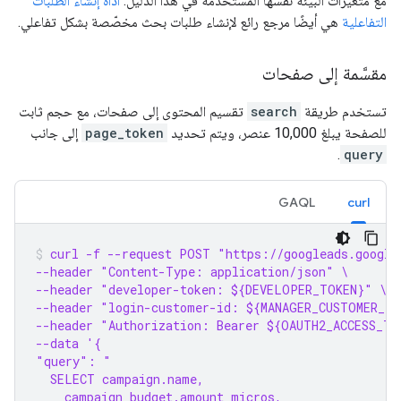
مع متغيرات البيئة نفسها المستخدَمة في هذا الدليل.
أداة إنشاء الطلبات
التفاعلية
هي أيضًا مرجع رائع لإنشاء طلبات بحث مخصّصة بشكل تفاعلي.
مقسَّمة إلى صفحات
تستخدم طريقة
search
تقسيم المحتوى إلى صفحات، مع حجم ثابت
للصفحة يبلغ 10,000 عنصر، ويتم تحديد
page_token
إلى جانب
.
query
GAQL
curl
curl -f --request POST "https://googleads.google
--header "Content-Type: application/json" \
--header "developer-token: ${DEVELOPER_TOKEN}" \
--header "login-customer-id: ${MANAGER_CUSTOMER_ID
--header "Authorization: Bearer ${OAUTH2_ACCESS_TO
--data '{
"query": "
  SELECT campaign.name,
    campaign_budget.amount_micros,