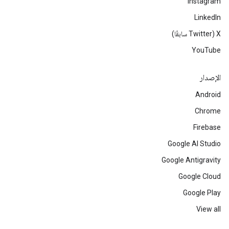
Instagram
LinkedIn
‫X ‏(Twitter سابقًا)
YouTube
الإصدار
Android
Chrome
Firebase
Google AI Studio
Google Antigravity
Google Cloud
Google Play
View all