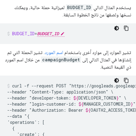
يستخدم المثال التالي
BUDGET_ID
لميزانية حملة حالية، ويمكنك
نسخها ولصقها من ناتج الخطوة السابقة.
BUDGET_ID
=
BUDGET_ID
تشير الموارد إلى موارد أخرى باستخدام
اسم المورد
. تشير الحملة التي تم
إنشاؤها في المثال التالي إلى
campaignBudget
من خلال اسم المورد
ذي القيمة النصية.
curl
-f
--request
POST
"https://googleads.googleap
--header
"Content-Type:
application/json"
\

--header
"developer-token:
${
DEVELOPER_TOKEN
}
"
\

--header
"login-customer-id:
${
MANAGER_CUSTOMER_ID
}
"
--header
"Authorization:
Bearer
${
OAUTH2_ACCESS_TOKE
--data
"{

'operations':
'create':