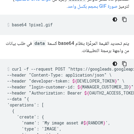
لترميز
صورة GIF بحجم بكسل واحد
.
base64 1pixel.gif
يتم تحديد القيمة المرمَّزة بنظام base64 كسمة
data
في طلب بيانات
من واجهة برمجة التطبيقات.
curl
-f
--request
POST
"https://googleads.googleap
--header
"Content-Type:
application/json"
\

--header
"developer-token:
${
DEVELOPER_TOKEN
}
"
\

--header
"login-customer-id:
${
MANAGER_CUSTOMER_ID
}
"
--header
"Authorization:
Bearer
${
OAUTH2_ACCESS_TOKE
--data
"{

'operations':
'create':
'name':
'My
image
asset
#
${
RANDOM
}
'type':