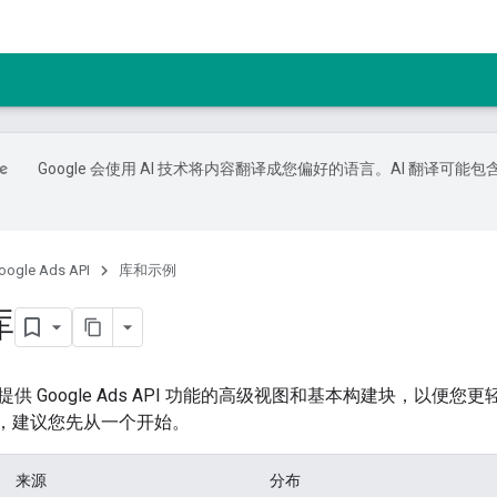
Google 会使用 AI 技术将内容翻译成您偏好的语言。AI 翻译可能包
oogle Ads API
库和示例
库
供 Google Ads API 功能的高级视图和基本构建块，以便
I，建议您先从一个开始。
来源
分布