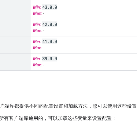
43
.
0
.
0
Min:
Max:
-
42
.
0
.
0
Min:
Max:
-
41
.
0
.
0
Min:
Max:
-
39
.
0
.
0
Min:
Max:
-
API 客户端库都提供不同的配置设置和加载方法，您可以使用这些
所有客户端库通用的，可以加载这些变量来设置配置：