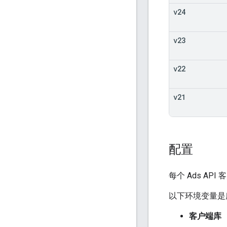
v24
v23
v22
v21
配置
每个 Ads 
以下环境变量是
客户端库