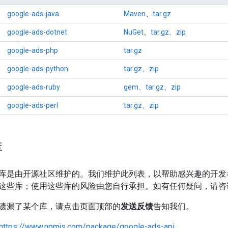
google-ads-java
Maven
、
tar.gz
google-ads-dotnet
NuGet
、
tar.gz、zip
google-ads-php
tar.gz
google-ads-python
tar.gz、zip
google-ads-ruby
gem、tar.gz、zip
google-ads-perl
tar.gz、zip
库
库是由开源社区维护的。我们维护此列表，以帮助感兴趣的开发
这些库；使用这些库的风险由您自行承担。如有任何疑问，请咨
遗漏了某个库，请点击页面顶部的
发送反馈
告知我们。
https://www.npmjs.com/package/google-ads-api