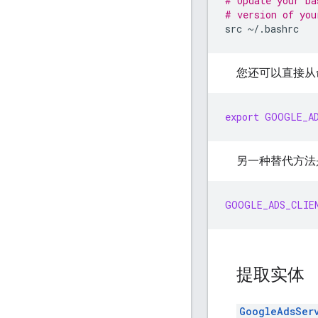
# Update your ba
# version of you
src
您还可以直接从
export
GOOGLE_A
另一种替代方法
GOOGLE_ADS_CLIE
提取实体
GoogleAdsSer