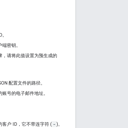
ID。
客户端密钥。
 令牌，请将此值设置为预生成的
JSON 配置文件的路径。
的账号的电子邮件地址。
。
户 ID，它不带连字符 (
-
)。