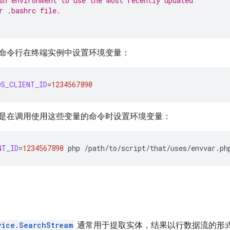
sh environment to use the most recently updated
r .bashrc file.
命令行在终端实例中设置环境变量：
DS_CLIENT_ID
=
1234567890
是在调用使用这些变量的命令时设置环境变量：
NT_ID
=
1234567890
php
vice.SearchStream
通常用于提取实体，结果以行数据流的形