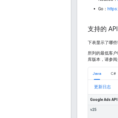
Go：
https
支持的 AP
下表显示了哪些客
所列的最低客户端
库版本，请参阅
Java
C#
更新日志
Google Ads API
v25