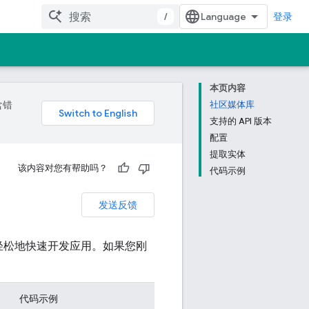
/
登录
本页内容
含错
社区媒体库
支持的 API 版本
配置
提取实体
该内容对您有帮助吗？
代码示例
发送反馈
您更轻松地快速开发应用。如果您刚
代码示例