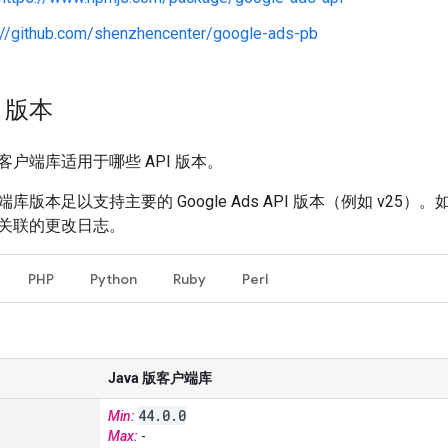
://github.com/shenzhencenter/google-ads-pb
I 版本
户端库适用于哪些 API 版本。
库版本足以支持主要的 Google Ads API 版本（例如 v2
关联的更改日志。
PHP
Python
Ruby
Perl
Java 版客户端库
44
.
0
.
0
Min:
Max:
-