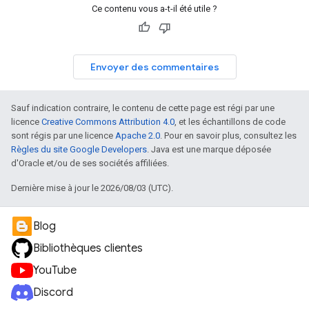
Ce contenu vous a-t-il été utile ?
Envoyer des commentaires
Sauf indication contraire, le contenu de cette page est régi par une
licence
Creative Commons Attribution 4.0
, et les échantillons de code
sont régis par une licence
Apache 2.0
. Pour en savoir plus, consultez les
Règles du site Google Developers
. Java est une marque déposée
d'Oracle et/ou de ses sociétés affiliées.
Dernière mise à jour le 2026/08/03 (UTC).
Blog
Bibliothèques clientes
YouTube
Discord