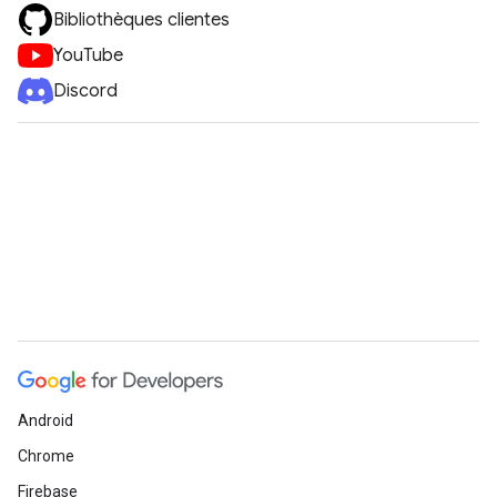
Bibliothèques clientes
YouTube
Discord
Android
Chrome
Firebase