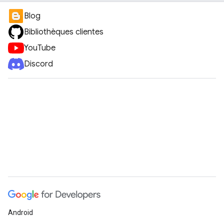
Blog
Bibliothèques clientes
YouTube
Discord
Android