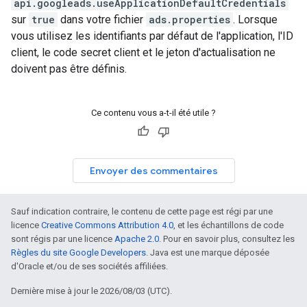
api.googleads.useApplicationDefaultCredentials
sur
true
dans votre fichier
ads.properties
. Lorsque
vous utilisez les identifiants par défaut de l'application, l'ID
client, le code secret client et le jeton d'actualisation ne
doivent pas être définis.
Ce contenu vous a-t-il été utile ?
Envoyer des commentaires
Sauf indication contraire, le contenu de cette page est régi par une
licence
Creative Commons Attribution 4.0
, et les échantillons de code
sont régis par une licence
Apache 2.0
. Pour en savoir plus, consultez les
Règles du site Google Developers
. Java est une marque déposée
d'Oracle et/ou de ses sociétés affiliées.
Dernière mise à jour le 2026/08/03 (UTC).