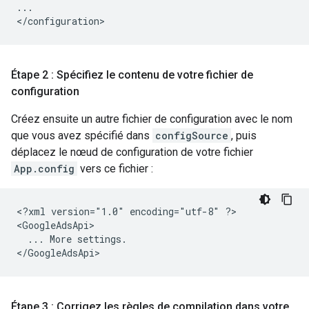
...

Étape 2 : Spécifiez le contenu de votre fichier de
configuration
Créez ensuite un autre fichier de configuration avec le nom
que vous avez spécifié dans
configSource
, puis
déplacez le nœud de configuration de votre fichier
App.config
vers ce fichier :
<?xml
version="1.0"
encoding="utf-8"
?>

...
More
settings.

Étape 3 : Corrigez les règles de compilation dans votre