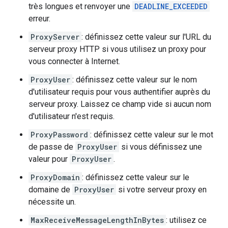
très longues et renvoyer une
DEADLINE_EXCEEDED
erreur.
ProxyServer
: définissez cette valeur sur l'URL du
serveur proxy HTTP si vous utilisez un proxy pour
vous connecter à Internet.
ProxyUser
: définissez cette valeur sur le nom
d'utilisateur requis pour vous authentifier auprès du
serveur proxy. Laissez ce champ vide si aucun nom
d'utilisateur n'est requis.
ProxyPassword
: définissez cette valeur sur le mot
de passe de
ProxyUser
si vous définissez une
valeur pour
ProxyUser
.
ProxyDomain
: définissez cette valeur sur le
domaine de
ProxyUser
si votre serveur proxy en
nécessite un.
MaxReceiveMessageLengthInBytes
: utilisez ce