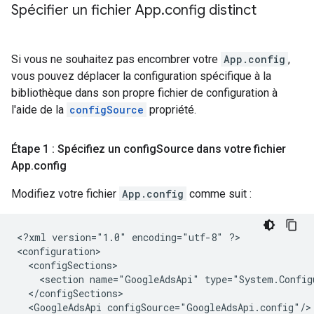
Spécifier un fichier App
.
config distinct
Si vous ne souhaitez pas encombrer votre
App.config
,
vous pouvez déplacer la configuration spécifique à la
bibliothèque dans son propre fichier de configuration à
l'aide de la
configSource
propriété.
Étape 1 : Spécifiez un config
Source dans votre fichier
App
.
config
Modifiez votre fichier
App.config
comme suit :
<?xml
version="1.0"
encoding="utf-8"
?>

<section
name="GoogleAdsApi"
<GoogleAdsApi
configSource="GoogleAdsApi.config"/>
