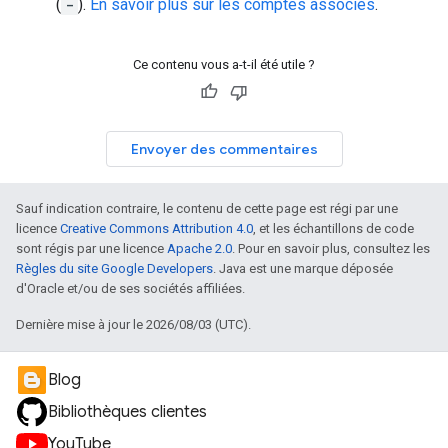
(
-
).
En savoir plus sur les comptes associés
.
Ce contenu vous a-t-il été utile ?
Envoyer des commentaires
Sauf indication contraire, le contenu de cette page est régi par une
licence
Creative Commons Attribution 4.0
, et les échantillons de code
sont régis par une licence
Apache 2.0
. Pour en savoir plus, consultez les
Règles du site Google Developers
. Java est une marque déposée
d'Oracle et/ou de ses sociétés affiliées.
Dernière mise à jour le 2026/08/03 (UTC).
Blog
Bibliothèques clientes
YouTube