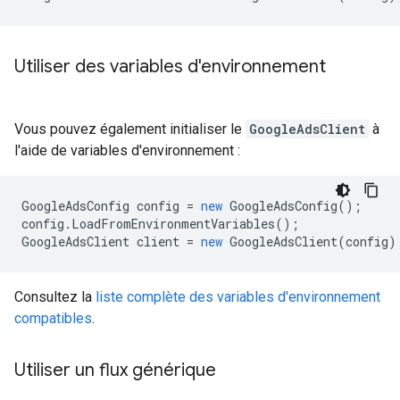
Utiliser des variables d'environnement
Vous pouvez également initialiser le
GoogleAdsClient
à
l'aide de variables d'environnement :
GoogleAdsConfig
config
=
new
GoogleAdsConfig
();
config
.
LoadFromEnvironmentVariables
();
GoogleAdsClient
client
=
new
GoogleAdsClient
(
config
)
Consultez la
liste complète des variables d'environnement
compatibles
.
Utiliser un flux générique