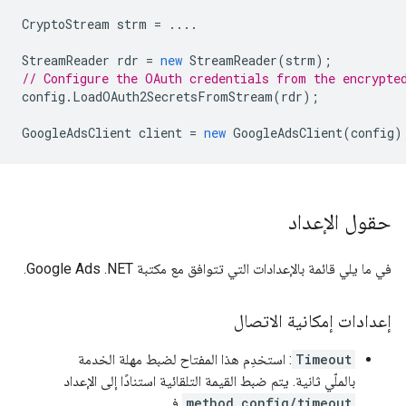
CryptoStream
strm
=
....
StreamReader
rdr
=
new
StreamReader
(
strm
);
// Configure the OAuth credentials from the encrypte
config
.
LoadOAuth2SecretsFromStream
(
rdr
);
GoogleAdsClient
client
=
new
GoogleAdsClient
(
config
)
حقول الإعداد
في ما يلي قائمة بالإعدادات التي تتوافق مع مكتبة Google Ads .NET.
إعدادات إمكانية الاتصال
Timeout
: استخدِم هذا المفتاح لضبط مهلة الخدمة
بالملّي ثانية. يتم ضبط القيمة التلقائية استنادًا إلى الإعداد
method_config/timeout
في