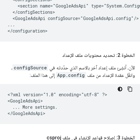
<section
name="GoogleAdsApi"
<GoogleAdsApi
configSource="GoogleAdsApi.config"/>

...

الخطوة 2: تحديد محتويات ملف الإعداد
الآن، أنشِئ ملف إعداد آخر بالاسم الذي حدّدته في
configSource
،
وانقُل عقدة الإعداد من ملف
App.config
إلى هذا الملف:
<?xml
version="1.0"
encoding="utf-8"
?>

...
More
settings.

الخطوة 3: إصلاح قواعد الإنشاء في ملف csproj