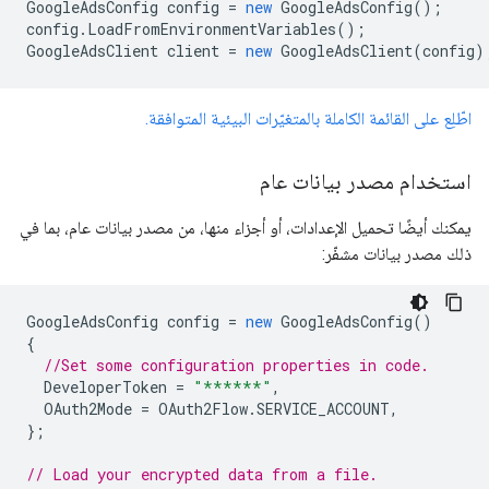
GoogleAdsConfig
config
=
new
GoogleAdsConfig
();
config
.
LoadFromEnvironmentVariables
();
GoogleAdsClient
client
=
new
GoogleAdsClient
(
config
)
اطّلِع على القائمة الكاملة بالمتغيّرات البيئية المتوافقة.
استخدام مصدر بيانات عام
يمكنك أيضًا تحميل الإعدادات، أو أجزاء منها، من مصدر بيانات عام، بما في
ذلك مصدر بيانات مشفّر:
GoogleAdsConfig
config
=
new
GoogleAdsConfig
()
{
//Set some configuration properties in code.
DeveloperToken
=
"******"
,
OAuth2Mode
=
OAuth2Flow
.
SERVICE_ACCOUNT
,
};
// Load your encrypted data from a file.