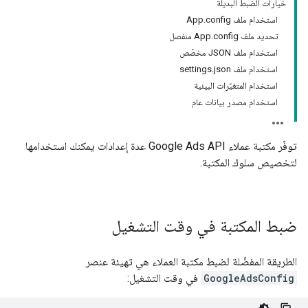
خيارات الضبط البديلة
استخدام ملف App.config
تحديد ملف App.config منفصل
استخدام ملف JSON مخصّص
استخدام ملف settings.json
استخدام المتغيّرات البيئية
استخدام مصدر بيانات عام
توفّر مكتبة عملاء Google Ads API عدة إعدادات يمكنك استخدامها
لتخصيص سلوك المكتبة.
ضبط المكتبة في وقت التشغيل
الطريقة المفضّلة لضبط مكتبة العملاء هي تهيئة عنصر
GoogleAdsConfig
في وقت التشغيل: