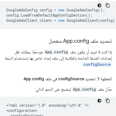
GoogleAdsConfig
config
=
new
GoogleAdsConfig
();
config
.
LoadFromDefaultAppConfigSection
();
GoogleAdsClient
client
=
new
GoogleAdsClient
(
config
)
تحديد ملف App
config منفصل
.
إذا كنت لا تريد أن يكون ملف
App.config
مزدحمًا، يمكنك نقل
إعدادات الضبط الخاصة بالمكتبة إلى ملف إعداد خاص بها باستخدام السمة
configSource
الخطوة 1: تحديد config
Source في ملف App
config
.
عدِّل ملف
App.config
ليصبح على النحو التالي:
<?xml
version="1.0"
encoding="utf-8"
?>
