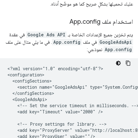
عليك تحميلها بشكلٍ صريح كما هو موضّح أدناه.
استخدام ملف App
config
.
يتم تخزين جميع الإعدادات الخاصة بـ
Google Ads API
في عقدة
GoogleAdsApi
في ملف
App.config
. في ما يلي مثال على ملف
App.config
نموذجي:
<?xml
version="1.0"
encoding="utf-8"?>

<section
name="GoogleAdsApi"
<!--
Set
the
service
timeout
in
milliseconds.
<add
key="Timeout"
value="2000"
/>

<!--
Proxy
settings
for
library.
<add
key="ProxyServer"
<add
key="ProxyUser"