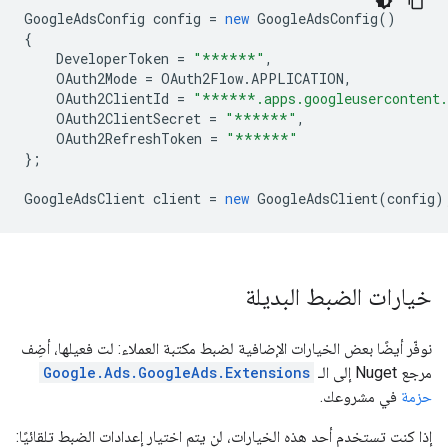
GoogleAdsConfig
config
=
new
GoogleAdsConfig
()
{
DeveloperToken
=
"******"
,
OAuth2Mode
=
OAuth2Flow
.
APPLICATION
,
OAuth2ClientId
=
"******.apps.googleusercontent
OAuth2ClientSecret
=
"******"
,
OAuth2RefreshToken
=
"******"
};
GoogleAdsClient
client
=
new
GoogleAdsClient
(
config
)
خيارات الضبط البديلة
نوفّر أيضًا بعض الخيارات الإضافية لضبط مكتبة العملاء: لت فعيلها، أضِف
مرجع Nuget إلى الـ
Google.Ads.GoogleAds.Extensions
حزمة
في مشروعك.
إذا كنت تستخدم أحد هذه الخيارات، لن يتم اختيار إعدادات الضبط تلقائيًا: