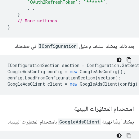
"OAuth2RefreshToken"
:
"******"
,
...
}
// More settings...
}
بعد ذلك، يمكنك استخدام مثيل
IConfiguration
في صفحتك:
IConfigurationSection
section
=
Configuration
.
GetSec
GoogleAdsConfig
config
=
new
GoogleAdsConfig
();
config
.
LoadFromConfigurationSection
(
section
);
GoogleAdsClient
client
=
new
GoogleAdsClient
(
config
)
استخدام المتغيّرات البيئية
يمكنك أيضًا تهيئة
GoogleAdsClient
باستخدام المتغيّرات البيئية: