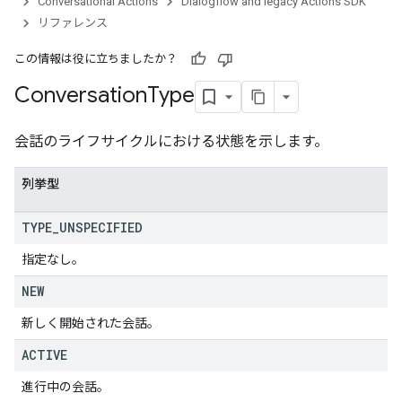
Conversational Actions
Dialogflow and legacy Actions SDK
リファレンス
この情報は役に立ちましたか？
Conversation
Type
会話のライフサイクルにおける状態を示します。
列挙型
TYPE
_
UNSPECIFIED
指定なし。
NEW
新しく開始された会話。
ACTIVE
進行中の会話。