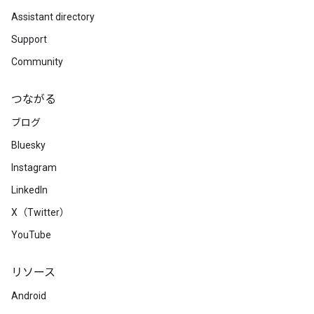
Assistant directory
Support
Community
つながる
ブログ
Bluesky
Instagram
LinkedIn
X（Twitter）
YouTube
リソース
Android