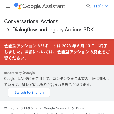
Assistant
ログイン
Conversational Actions
Dialogflow and legacy Actions SDK
会話型アクションのサポートは 2023 年 6 月 13 日に終了
しました。詳細については、
会話型アクションの廃止
をご
覧ください。
Google は AI 技術を使用して、コンテンツをご希望の言語に翻訳し
ています。AI 翻訳には誤りが含まれる場合があります。
ホーム
プロダクト
Google Assistant
Docs