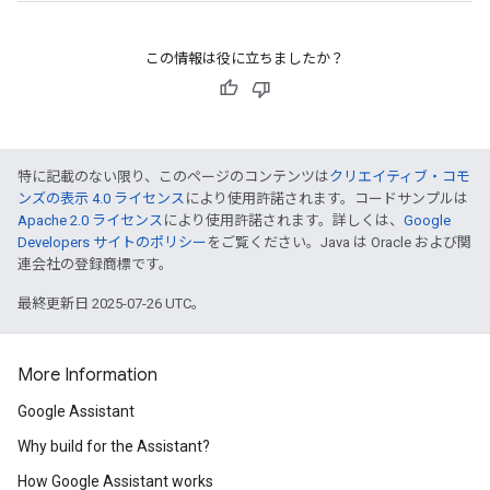
この情報は役に立ちましたか？
特に記載のない限り、このページのコンテンツは
クリエイティブ・コモ
ンズの表示 4.0 ライセンス
により使用許諾されます。コードサンプルは
Apache 2.0 ライセンス
により使用許諾されます。詳しくは、
Google
Developers サイトのポリシー
をご覧ください。Java は Oracle および関
連会社の登録商標です。
最終更新日 2025-07-26 UTC。
More Information
Google Assistant
Why build for the Assistant?
How Google Assistant works