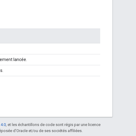
lement lancée.
s.
 4.0
, et les échantillons de code sont régis par une licence
posée d'Oracle et/ou de ses sociétés affiliées.