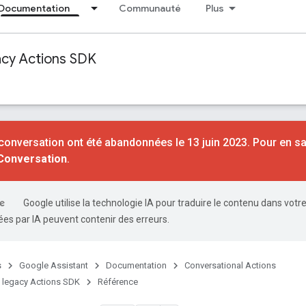
Documentation
Communauté
Plus
acy Actions SDK
conversation ont été abandonnées le 13 juin 2023. Pour en sa
 Conversation
.
Google utilise la technologie IA pour traduire le contenu dans votr
es par IA peuvent contenir des erreurs.
s
Google Assistant
Documentation
Conversational Actions
 legacy Actions SDK
Référence