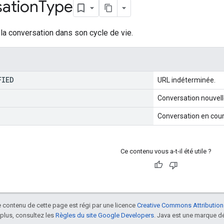
ation
Type
e la conversation dans son cycle de vie.
FIED
URL indéterminée.
Conversation nouvel
Conversation en cour
Ce contenu vous a-t-il été utile ?
le contenu de cette page est régi par une licence
Creative Commons Attribution
 plus, consultez les
Règles du site Google Developers
. Java est une marque dé