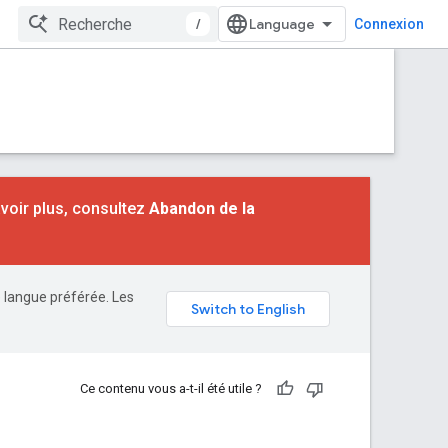
/
Connexion
voir plus, consultez
Abandon de la
e langue préférée. Les
Ce contenu vous a-t-il été utile ?