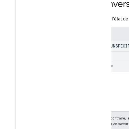
Convers
Réseau de cartes
Type d'enregistrement
Valeur d'achat complet
Indique l'état d
Comptabilisation
Spécification
Spécification des valeurs de
confirmation
Enums
Type de conversation
TYPE
_
UNSPECI
Curbside
Fulfillment
Type
Propriété Info
Client
NEW
Spécification de date et heure
ACTIVE
Prise en charge de l'utilisateur de
l'adresse de livraison
Address
Address
Value
Delivery
Address
Value
Spec
Boîte de dialogue
Digital
Purchase
Check
Result
Spécification des achats
numériques
Sauf indication contraire, 
Divulgation
Apache 2.0
. Pour en savoir
Error
Type