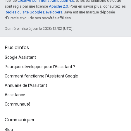
licence
Creative Commons Attribution 4.0
, et les échantillons de code
sont régis par une licence
Apache 2.0
. Pour en savoir plus, consultez les
Règles du site Google Developers
. Java est une marque déposée
d'Oracle et/ou de ses sociétés affiliées.
Dernière mise à jour le 2023/12/02 (UTC).
Plus d'infos
Google Assistant
Pourquoi développer pour l'Assistant ?
Comment fonctionne l'Assistant Google
Annuaire de l'Assistant
Assistance
Communauté
Communiquer
Blog