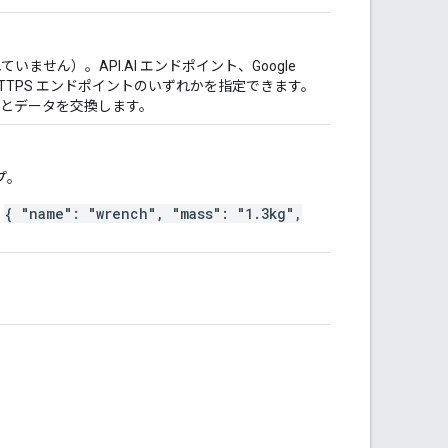
いません）。API.AI エンドポイント、Google
ング HTTPS エンドポイントのいずれかを指定できます。
ーティとデータを交換します。
プ。
{ "name": "wrench", "mass": "1.3kg",
: