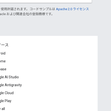
り使用許諾されます。コードサンプルは
Apache 2.0 ライセンス
Oracle および関連会社の登録商標です。
ソース
roid
ome
base
le AI Studio
le Antigravity
le Cloud
le Play
 all