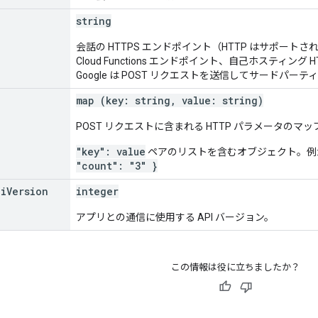
string
会話の HTTPS エンドポイント（HTTP はサポートされて
Cloud Functions エンドポイント、自己ホスティ
Google は POST リクエストを送信してサードパ
map (key: string, value: string)
POST リクエストに含まれる HTTP パラメータのマッ
"key": value
ペアのリストを含むオブジェクト。例
"count": "3" }
pi
Version
integer
アプリとの通信に使用する API バージョン。
この情報は役に立ちましたか？