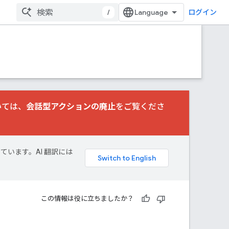
/
ログイン
いては、
会話型アクションの廃止
をご覧くださ
しています。AI 翻訳には
この情報は役に立ちましたか？