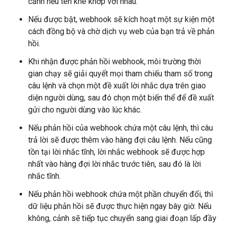
cảnh nếu tên khe khớp với nhau.
Nếu được bật, webhook sẽ kích hoạt một sự kiện một
cách đồng bộ và chờ dịch vụ web của bạn trả về phản
hồi.
Khi nhận được phản hồi webhook, môi trường thời
gian chạy sẽ giải quyết mọi tham chiếu tham số trong
câu lệnh và chọn một đề xuất lời nhắc dựa trên giao
diện người dùng, sau đó chọn một biến thể để đề xuất
gửi cho người dùng vào lúc khác.
Nếu phản hồi của webhook chứa một câu lệnh, thì câu
trả lời sẽ được thêm vào hàng đợi câu lệnh. Nếu cũng
tồn tại lời nhắc tĩnh, lời nhắc webhook sẽ được hợp
nhất vào hàng đợi lời nhắc trước tiên, sau đó là lời
nhắc tĩnh.
Nếu phản hồi webhook chứa một phần chuyển đổi, thì
dữ liệu phản hồi sẽ được thực hiện ngay bây giờ. Nếu
không, cảnh sẽ tiếp tục chuyển sang giai đoạn lấp đầy