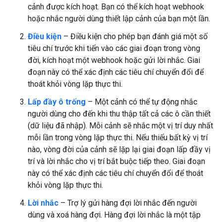
cảnh được kích hoạt. Bạn có thể kích hoạt webhook
hoặc nhắc người dùng thiết lập cảnh của bạn một lần.
Điều kiện
– Điều kiện cho phép bạn đánh giá một số
tiêu chí trước khi tiến vào các giai đoạn trong vòng
đời, kích hoạt một webhook hoặc gửi lời nhắc. Giai
đoạn này có thể xác định các tiêu chí chuyển đổi để
thoát khỏi vòng lặp thực thi.
Lấp đầy ô trống
– Một cảnh có thể tự động nhắc
người dùng cho đến khi thu thập tất cả các ô cần thiết
(dữ liệu đã nhập). Mỗi cảnh sẽ nhắc một vị trí duy nhất
mỗi lần trong vòng lặp thực thi. Nếu thiếu bất kỳ vị trí
nào, vòng đời của cảnh sẽ lặp lại giai đoạn lấp đầy vị
trí và lời nhắc cho vị trí bắt buộc tiếp theo. Giai đoạn
này có thể xác định các tiêu chí chuyển đổi để thoát
khỏi vòng lặp thực thi.
Lời nhắc
– Trợ lý gửi hàng đợi lời nhắc đến người
dùng và xoá hàng đợi. Hàng đợi lời nhắc là một tập