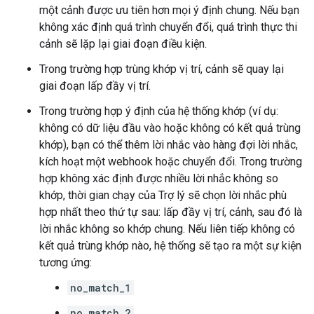
một cảnh được ưu tiên hơn mọi ý định chung. Nếu bạn
không xác định quá trình chuyển đổi, quá trình thực thi
cảnh sẽ lặp lại giai đoạn điều kiện.
Trong trường hợp trùng khớp vị trí, cảnh sẽ quay lại
giai đoạn lấp đầy vị trí.
Trong trường hợp ý định của hệ thống khớp (ví dụ:
không có dữ liệu đầu vào hoặc không có kết quả trùng
khớp), bạn có thể thêm lời nhắc vào hàng đợi lời nhắc,
kích hoạt một webhook hoặc chuyển đổi. Trong trường
hợp không xác định được nhiều lời nhắc không so
khớp, thời gian chạy của Trợ lý sẽ chọn lời nhắc phù
hợp nhất theo thứ tự sau: lấp đầy vị trí, cảnh, sau đó là
lời nhắc không so khớp chung. Nếu liên tiếp không có
kết quả trùng khớp nào, hệ thống sẽ tạo ra một sự kiện
tương ứng:
no_match_1
no_match_2