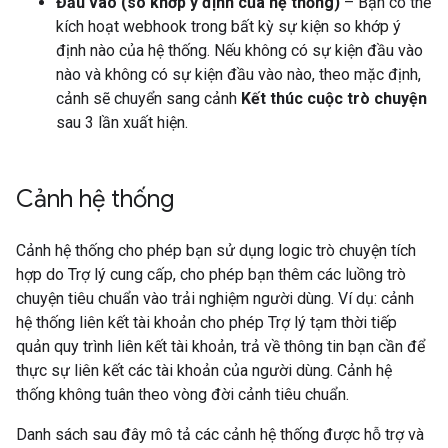
Đầu vào (so khớp ý định của hệ thống)
– Bạn có thể
kích hoạt webhook trong bất kỳ sự kiện so khớp ý
định nào của hệ thống. Nếu không có sự kiện đầu vào
nào và không có sự kiện đầu vào nào, theo mặc định,
cảnh sẽ chuyển sang cảnh
Kết thúc cuộc trò chuyện
sau 3 lần xuất hiện.
Cảnh hệ thống
Cảnh hệ thống cho phép bạn sử dụng logic trò chuyện tích
hợp do Trợ lý cung cấp, cho phép bạn thêm các luồng trò
chuyện tiêu chuẩn vào trải nghiệm người dùng. Ví dụ: cảnh
hệ thống liên kết tài khoản cho phép Trợ lý tạm thời tiếp
quản quy trình liên kết tài khoản, trả về thông tin bạn cần để
thực sự liên kết các tài khoản của người dùng. Cảnh hệ
thống không tuân theo vòng đời cảnh tiêu chuẩn.
Danh sách sau đây mô tả các cảnh hệ thống được hỗ trợ và