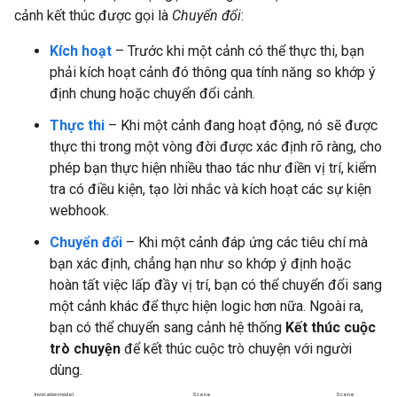
cảnh kết thúc được gọi là
Chuyển đổi
:
Kích hoạt
– Trước khi một cảnh có thể thực thi, bạn
phải kích hoạt cảnh đó thông qua tính năng so khớp ý
định chung hoặc chuyển đổi cảnh.
Thực thi
– Khi một cảnh đang hoạt động, nó sẽ được
thực thi trong một vòng đời được xác định rõ ràng, cho
phép bạn thực hiện nhiều thao tác như điền vị trí, kiểm
tra có điều kiện, tạo lời nhắc và kích hoạt các sự kiện
webhook.
Chuyển đổi
– Khi một cảnh đáp ứng các tiêu chí mà
bạn xác định, chẳng hạn như so khớp ý định hoặc
hoàn tất việc lấp đầy vị trí, bạn có thể chuyển đổi sang
một cảnh khác để thực hiện logic hơn nữa. Ngoài ra,
bạn có thể chuyển sang cảnh hệ thống
Kết thúc cuộc
trò chuyện
để kết thúc cuộc trò chuyện với người
dùng.