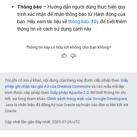
Thông báo
– Hướng dẫn người dùng thực hiện quy
trình xác nhận để nhận thông báo từ Hành động của
bạn. Hãy xem tài liệu về
thông báo đẩy
để biết thêm
thông tin về cách sử dụng cảnh này.
Thông tin này có hữu ích không cho bạn không?
Trừ phi có lưu ý khác, nội dung của trang này được cấp phép theo
Giấy
phép ghi nhận tác giả 4.0 của Creative Commons
và các mẫu mã lập
trình được cấp phép theo
Giấy phép Apache 2.0
. Để biết thông tin chi
tiết, vui lòng tham khảo
Chính sách trang web của Google Developers
.
Java là nhãn hiệu đã đăng ký của Oracle và/hoặc các đơn vị liên kết với
Oracle.
Cập nhật lần gần đây nhất: 2025-07-26 UTC.