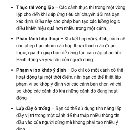
Thực thi vòng lặp
– Các cảnh thực thi trong một vòng
lặp cho đến khi đáp ứng tiêu chí chuyển đổi mà bạn
xác định. Điều này cho phép bạn tạo các luồng logic
điều khiển hiệu quả hơn nhiều trong một cảnh.
Phân tách hộp thoại
– Khi kết hợp với ý định, cảnh sẽ
cho phép bạn nhóm các hộp thoại thành các đoạn
logic, qua đó giúp bạn dễ dàng tạo các cặp phản hồi
Hành động và yêu cầu của người dùng.
Phạm vi so khớp ý định
– Do chỉ có một cảnh có thể
hoạt động tại một thời điểm, nên bạn có thể thiết lập
phạm vi so khớp ý định với các cảnh bạn chọn và chỉ
so khớp các cảnh đó khi những cảnh đó đang hoạt
động.
Lấp đầy ô trống
– Bạn có thể sử dụng tính năng lấp
đầy vị trí trong một cảnh để thu thập nhiều thông tin
đầu vào của người dùng mà không phải tạo nhiều ý
định