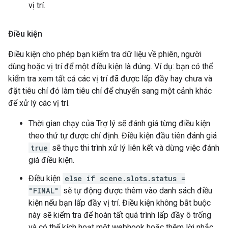
vị trí.
Điều kiện
Điều kiện cho phép bạn kiểm tra dữ liệu về phiên, người
dùng hoặc vị trí để một điều kiện là đúng. Ví dụ: bạn có thể
kiểm tra xem tất cả các vị trí đã được lấp đầy hay chưa và
đặt tiêu chí đó làm tiêu chí để chuyển sang một cảnh khác
để xử lý các vị trí.
Thời gian chạy của Trợ lý sẽ đánh giá từng điều kiện
theo thứ tự được chỉ định. Điều kiện đầu tiên đánh giá
true
sẽ thực thi trình xử lý liên kết và dừng việc đánh
giá điều kiện.
Điều kiện
else if scene.slots.status =
"FINAL"
sẽ tự động được thêm vào danh sách điều
kiện nếu bạn lấp đầy vị trí. Điều kiện không bắt buộc
này sẽ kiểm tra để hoàn tất quá trình lấp đầy ô trống
và có thể kích hoạt một webhook hoặc thêm lời nhắc