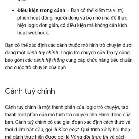
Điều kiện trong cảnh
– Bạn có thể kiểm tra vị trí,
phiên hoạt động, người dùng và bộ nhớ nhà để thực
hiện logic đơn giản, có điều kiện mà không cần kích
hoạt webhook.
Bạn có thể xác định các cảnh thuộc mô hình trò chuyện dưới
dạng một
cảnh tuỳ chỉnh
. Logic trò chuyện của Trợ lý cũng
bao gồm
các cảnh hệ thống
cung cấp chức năng tiêu chuẩn
cho cuộc trò chuyện của bạn.
Cảnh tuỳ chỉnh
Cảnh tuỳ chỉnh là một thành phần của logic trò chuyện, tạo
thành một phần của mô hình trò chuyện cho Hành động của
bạn. Cảnh tuỳ chỉnh có các giai đoạn xác định cách thức và
thời điểm bắt đầu, gọi là
Kích hoạt
. Quá trình xử lý hội thoại
mà cảnh thực hiện được gọi là
Vòng đời thực thi
và cách