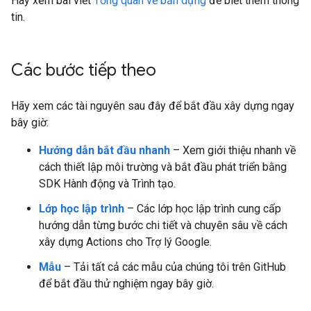
Hãy xem bài viết
Tổng quan về bản dựng
để biết thêm thông
tin.
Các bước tiếp theo
Hãy xem các tài nguyên sau đây để bắt đầu xây dựng ngay
bây giờ:
Hướng dẫn bắt đầu nhanh
– Xem giới thiệu nhanh về
cách thiết lập môi trường và bắt đầu phát triển bằng
SDK Hành động và Trình tạo.
Lớp học lập trình
– Các lớp học lập trình cung cấp
hướng dẫn từng bước chi tiết và chuyên sâu về cách
xây dựng Actions cho Trợ lý Google.
Mẫu
– Tải tất cả các mẫu của chúng tôi trên GitHub
để bắt đầu thử nghiệm ngay bây giờ.