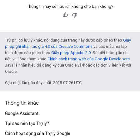
Thông tin này có hữu ích không cho bạn không?
Trừ phi có lưu ý khác, nội dung của trang này được cấp phép theo
Giấy
phép ghi nhận tác giả 4.0 của Creative Commons
và các mẫu mã lập
trình được cấp phép theo
Giấy phép Apache 2.0
. Để biết thông tin chi
tiết, vui lòng tham khảo
Chính sách trang web của Google Developers
.
Java là nhãn hiệu đã đăng ký của Oracle và/hoặc các đơn vị liên kết với
Oracle.
Cập nhật lần gần đây nhất: 2025-07-26 UTC.
Thông tin khác
Google Assistant
Tại sao nên tạo Trợ lý?
Cách hoạt động của Trợ lý Google