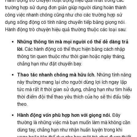
Hành động trò chuyện hoạt động hiệu quả nhất trong các
trường hợp sử dụng đơn giản giúp người dùng hoàn thành
công việc nhanh chóng cũng như cho các trường hợp sử
dụng sống động có tính năng chuyển tiếp bằng giọng nói.
Hành động trò chuyện hiệu quả thường thuộc các loại sau:
Những thông tin mà mọi người có thể dễ dàng trả
lời.
Các hành động có thể thực hiện bằng cách nhập
thông tin quen thuộc như thời gian hoặc ngày tháng,
chẳng hạn như đặt chuyến bay.
Thao tác nhanh chóng mà hữu ích.
Những tính năng
này thường mang lại cho người dùng lợi ích ngay lập
tức mà rất ít thời gian sử dụng, chẳng hạn như tìm hiểu
thời điểm đội thể thao yêu thích của họ sẽ thi đấu tiếp
theo.
Hành động vốn phù hợp hơn với giọng nói.
Đây
thường là những việc mà bạn muốn làm mà không cần
dùng tay, chẳng hạn như nhận huấn luyện trong khi