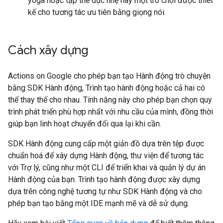
yoga hoặc tập thể dục nhẹ hay một trò chơi được thiết
kế cho tương tác ưu tiên bằng giọng nói.
Cách xây dựng
Actions on Google cho phép bạn tạo Hành động trò chuyện
bằng SDK Hành động, Trình tạo hành động hoặc cả hai có
thể thay thế cho nhau. Tính năng này cho phép bạn chọn quy
trình phát triển phù hợp nhất với nhu cầu của mình, đồng thời
giúp bạn linh hoạt chuyển đổi qua lại khi cần.
SDK Hành động cung cấp một giản đồ dựa trên tệp được
chuẩn hoá để xây dựng Hành động, thư viện để tương tác
với Trợ lý, cũng như một CLI để triển khai và quản lý dự án
Hành động của bạn. Trình tạo hành động được xây dựng
dựa trên công nghệ tương tự như SDK Hành động và cho
phép bạn tạo bằng một IDE mạnh mẽ và dễ sử dụng.