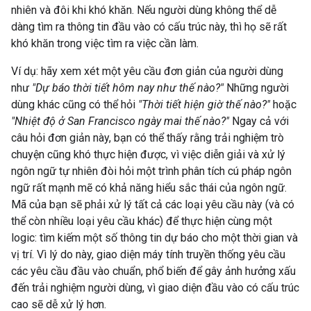
nhiên và đôi khi khó khăn. Nếu người dùng không thể dễ
dàng tìm ra thông tin đầu vào có cấu trúc này, thì họ sẽ rất
khó khăn trong việc tìm ra việc cần làm.
Ví dụ: hãy xem xét một yêu cầu đơn giản của người dùng
như
"Dự báo thời tiết hôm nay như thế nào?"
Những người
dùng khác cũng có thể hỏi
"Thời tiết hiện giờ thế nào?"
hoặc
"Nhiệt độ ở San Francisco ngày mai thế nào?"
Ngay cả với
câu hỏi đơn giản này, bạn có thể thấy rằng trải nghiệm trò
chuyện cũng khó thực hiện được, vì việc diễn giải và xử lý
ngôn ngữ tự nhiên đòi hỏi một trình phân tích cú pháp ngôn
ngữ rất mạnh mẽ có khả năng hiểu sắc thái của ngôn ngữ.
Mã của bạn sẽ phải xử lý tất cả các loại yêu cầu này (và có
thể còn nhiều loại yêu cầu khác) để thực hiện cùng một
logic: tìm kiếm một số thông tin dự báo cho một thời gian và
vị trí. Vì lý do này, giao diện máy tính truyền thống yêu cầu
các yêu cầu đầu vào chuẩn, phổ biến để gây ảnh hưởng xấu
đến trải nghiệm người dùng, vì giao diện đầu vào có cấu trúc
cao sẽ dễ xử lý hơn.