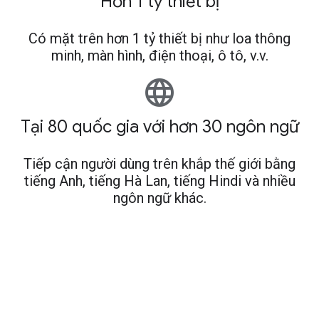
Hơn 1 tỷ thiết bị
Có mặt trên hơn 1 tỷ thiết bị như loa thông
minh, màn hình, điện thoại, ô tô, v.v.
language
Tại 80 quốc gia với hơn 30 ngôn ngữ
Tiếp cận người dùng trên khắp thế giới bằng
tiếng Anh, tiếng Hà Lan, tiếng Hindi và nhiều
ngôn ngữ khác.