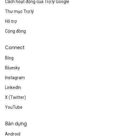
Cách hoạt động của Trợ lý Google
Thư mục Trợ lý
Hỗ trợ
Cộng đồng
Connect
Blog
Bluesky
Instagram
LinkedIn
X (Twitter)
YouTube
Bản dựng
Android