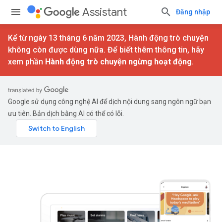
Assistant
Đăng nhập
Kể từ ngày 13 tháng 6 năm 2023, Hành động trò chuyện
không còn được dùng nữa. Để biết thêm thông tin, hãy
xem phần
Hành động trò chuyện ngừng hoạt động
.
Google sử dụng công nghệ AI để dịch nội dung sang ngôn ngữ bạn
ưu tiên. Bản dịch bằng AI có thể có lỗi.