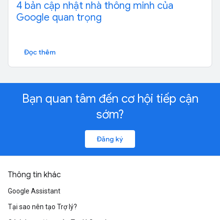
4 bản cập nhật nhà thông minh của
Google quan trọng
Đọc thêm
Bạn quan tâm đến cơ hội tiếp cận
sớm?
Đăng ký
Thông tin khác
Google Assistant
Tại sao nên tạo Trợ lý?