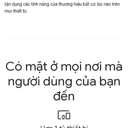
tận dụng các tính năng của thương hiệu bất cứ lúc nào trên
mọi thiết bị.
Có mặt ở mọi nơi mà
người dùng của bạn
đến
devices_other