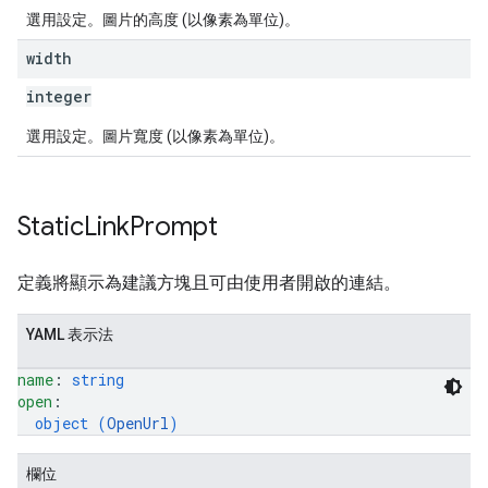
選用設定。圖片的高度 (以像素為單位)。
width
integer
選用設定。圖片寬度 (以像素為單位)。
Static
Link
Prompt
定義將顯示為建議方塊且可由使用者開啟的連結。
YAML 表示法
name
: 
string
open
: 
object (
OpenUrl
)
欄位