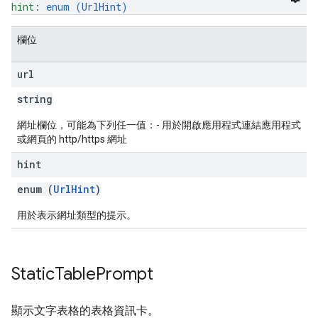
hint
: 
enum (
UrlHint
)
欄位
url
string
網址欄位，可能為下列任一值：- 用於開啟應用程式連結應用程式
或網頁的 http/https 網址
hint
enum (
UrlHint
)
用於表示網址類型的提示。
Static
Table
Prompt
顯示文字表格的表格資訊卡。