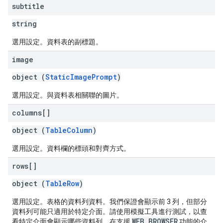
subtitle
string
選用設定。資料表的副標題。
image
object (
StaticImagePrompt
)
選用設定。與資料表相關聯的圖片。
columns[]
object (
TableColumn
)
選用設定。資料欄的標頭和對齊方式。
rows[]
object (
TableRow
)
選用設定。表格的資料列資料。我們保證會顯示前 3 列，但部分
資料列可能只適用於特定介面。請使用模擬工具進行測試，以查
WEB_BROWSER
看特定介面會顯示哪些資料列。在支援
功能的介