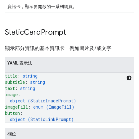
資訊卡，顯示要開啟的一系列網頁。
Static
Card
Prompt
顯示部分資訊的基本資訊卡，例如圖片及/或文字
YAML 表示法
title
: 
string
subtitle
: 
string
text
: 
string
image
: 
object (
StaticImagePrompt
)
imageFill
: 
enum (
ImageFill
)
button
: 
object (
StaticLinkPrompt
)
欄位