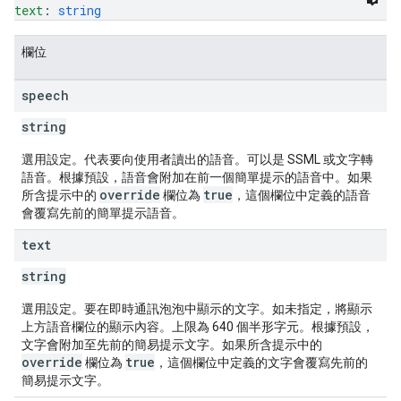
text
: 
string
欄位
speech
string
選用設定。代表要向使用者讀出的語音。可以是 SSML 或文字轉
語音。根據預設，語音會附加在前一個簡單提示的語音中。如果
override
true
所含提示中的
欄位為
，這個欄位中定義的語音
會覆寫先前的簡單提示語音。
text
string
選用設定。要在即時通訊泡泡中顯示的文字。如未指定，將顯示
上方語音欄位的顯示內容。上限為 640 個半形字元。根據預設，
文字會附加至先前的簡易提示文字。如果所含提示中的
override
true
欄位為
，這個欄位中定義的文字會覆寫先前的
簡易提示文字。