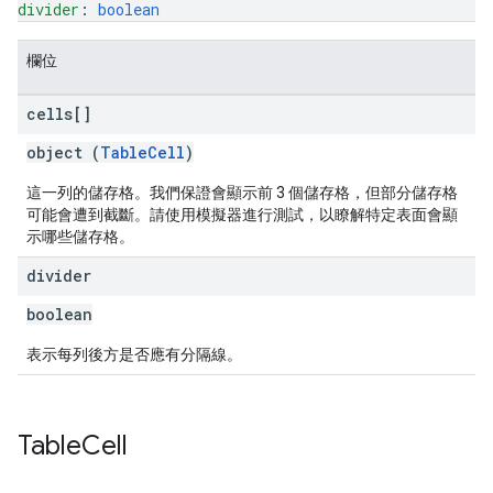
divider
: 
boolean
欄位
cells[]
object (
TableCell
)
這一列的儲存格。我們保證會顯示前 3 個儲存格，但部分儲存格
可能會遭到截斷。請使用模擬器進行測試，以瞭解特定表面會顯
示哪些儲存格。
divider
boolean
表示每列後方是否應有分隔線。
Table
Cell