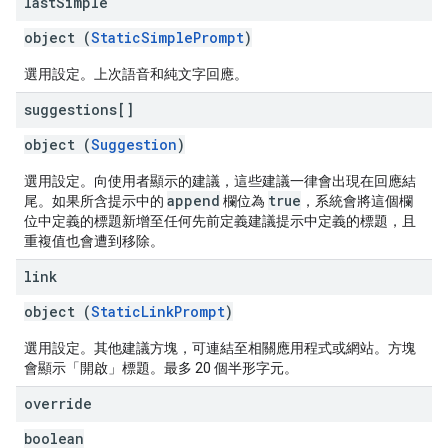
last
Simple
object (
StaticSimplePrompt
)
選用設定。上次語音和純文字回應。
suggestions[]
object (
Suggestion
)
選用設定。向使用者顯示的建議，這些建議一律會出現在回應結
append
true
尾。如果所含提示中的
欄位為
，系統會將這個欄
位中定義的標題新增至任何先前定義建議提示中定義的標題，且
重複值也會遭到移除。
link
object (
StaticLinkPrompt
)
選用設定。其他建議方塊，可連結至相關應用程式或網站。方塊
會顯示「開啟
」標題。最多 20 個半形字元。
override
boolean