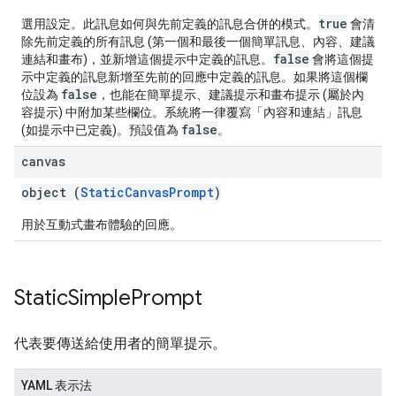
true
選用設定。此訊息如何與先前定義的訊息合併的模式。
會清
除先前定義的所有訊息 (第一個和最後一個簡單訊息、內容、建議
false
連結和畫布)，並新增這個提示中定義的訊息。
會將這個提
示中定義的訊息新增至先前的回應中定義的訊息。如果將這個欄
false
位設為
，也能在簡單提示、建議提示和畫布提示 (屬於內
容提示) 中附加某些欄位。系統將一律覆寫「內容和連結」訊息
false
(如提示中已定義)。預設值為
。
canvas
object (
StaticCanvasPrompt
)
用於互動式畫布體驗的回應。
Static
Simple
Prompt
代表要傳送給使用者的簡單提示。
YAML 表示法