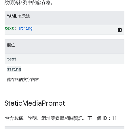
說明資料列中的儲存格。
YAML 表示法
text
: 
string
欄位
text
string
儲存格的文字內容。
Static
Media
Prompt
包含名稱、說明、網址等媒體相關資訊。下一個 ID：11