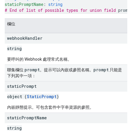
staticPromptName
: 
string
# End of list of possible types for union field 
promp
欄位
webhook
Handler
string
要呼叫的 Webhook 處理常式名稱。
prompt
prompt
聯集欄位
。提示可以內嵌或參照名稱。
只能是
下列其中一項：
static
Prompt
object (
StaticPrompt
)
內嵌靜態提示。可包含套件中字串資源的參照。
static
Prompt
Name
string