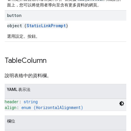
面上，您可以將使用者導向至含有更多資料的網頁。
button
object (
StaticLinkPrompt
)
選用設定。按鈕。
Table
Column
說明表格中的資料欄。
YAML 表示法
header
: 
string
align
: 
enum (
HorizontalAlignment
)
欄位