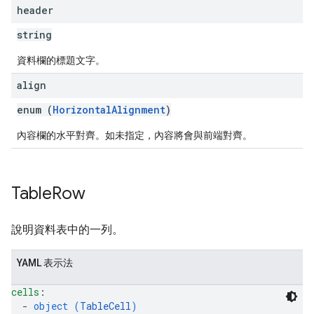
header
string
資料欄的標題文字。
align
enum (
HorizontalAlignment
)
內容欄的水平對齊。如未指定，內容將會與前端對齊。
Table
Row
說明資料表中的一列。
YAML 表示法
cells
: 
  - 
object (
TableCell
)