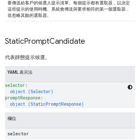
要傳送給客戶的候選人提示清單。每個提示都有選取器，以決定
這些提示的使用時機。系統會傳送與要求相符的第一個選取器，
並忽略其餘的選取器。
Static
Prompt
Candidate
代表靜態提示候選。
YAML 表示法
selector
: 
object (
Selector
)
promptResponse
: 
object (
StaticPromptResponse
)
欄位
selector