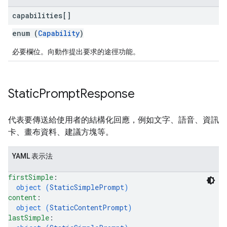
capabilities[]
enum (
Capability
)
必要欄位。向動作提出要求的途徑功能。
Static
Prompt
Response
代表要傳送給使用者的結構化回應，例如文字、語音、資訊
卡、畫布資料、建議方塊等。
YAML 表示法
firstSimple
: 
object (
StaticSimplePrompt
)
content
: 
object (
StaticContentPrompt
)
lastSimple
: 