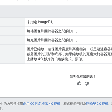
未指定 ImageFill。
填補圖像和圖片容器之間的缺口。
填充圖片和圖片容器之間的缺口。
圖片已縮放，確保圖片寬度和高度相符，或是超過容器
裁剪圖片的頂部和底部，如果縮放後的寬度大於容器寬
上播放 4:3 影片的「縮放模式」類似。
這對你有幫助嗎？
面中的內容是採用
創用 CC 姓名標示 4.0 授權
，程式碼範例則為
阿帕契 2.0 授權
。
標。