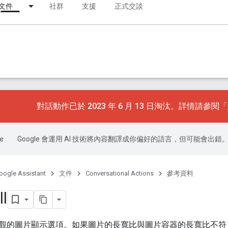
文件
社群
支援
正式交談
對話動作已於 2023 年 6 月 13 日淘汰。詳情請參閱「
Google 會運用 AI 技術將內容翻譯成你偏好的語言，但可能會出錯
oogle Assistant
文件
Conversational Actions
參考資料
ll
觀的圖片顯示選項。如果圖片的長寬比與圖片容器的長寬比不符