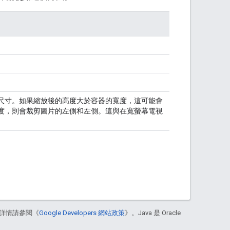
尺寸。如果縮放後的高度大於容器的寬度，這可能會
度，則會裁剪圖片的左側和左側。這與在寬螢幕電視
詳情請參閱《
Google Developers 網站政策
》。Java 是 Oracle