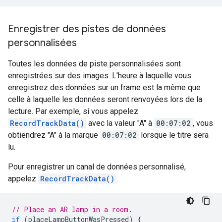
Enregistrer des pistes de données
personnalisées
Toutes les données de piste personnalisées sont
enregistrées sur des images. L'heure à laquelle vous
enregistrez des données sur un frame est la même que
celle à laquelle les données seront renvoyées lors de la
lecture. Par exemple, si vous appelez
RecordTrackData()
avec la valeur "A" à
00:07:02
, vous
obtiendrez "A" à la marque
00:07:02
lorsque le titre sera
lu.
Pour enregistrer un canal de données personnalisé,
appelez
RecordTrackData()
.
// Place an AR lamp in a room.
if
(
placeLampButtonWasPressed
)
{