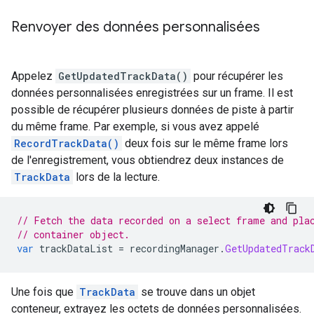
Renvoyer des données personnalisées
Appelez
GetUpdatedTrackData()
pour récupérer les
données personnalisées enregistrées sur un frame. Il est
possible de récupérer plusieurs données de piste à partir
du même frame. Par exemple, si vous avez appelé
RecordTrackData()
deux fois sur le même frame lors
de l'enregistrement, vous obtiendrez deux instances de
TrackData
lors de la lecture.
// Fetch the data recorded on a select frame and pla
// container object.
var
 trackDataList 
=
 recordingManager
.
GetUpdatedTrack
Une fois que
TrackData
se trouve dans un objet
conteneur, extrayez les octets de données personnalisées.