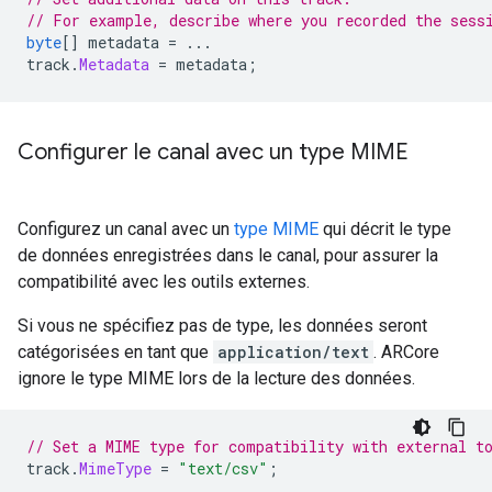
// For example, describe where you recorded the sess
byte
[]
 metadata 
=
...
track
.
Metadata
=
 metadata
;
Configurer le canal avec un type MIME
Configurez un canal avec un
type MIME
qui décrit le type
de données enregistrées dans le canal, pour assurer la
compatibilité avec les outils externes.
Si vous ne spécifiez pas de type, les données seront
catégorisées en tant que
application/text
. ARCore
ignore le type MIME lors de la lecture des données.
// Set a MIME type for compatibility with external t
track
.
MimeType
=
"text/csv"
;