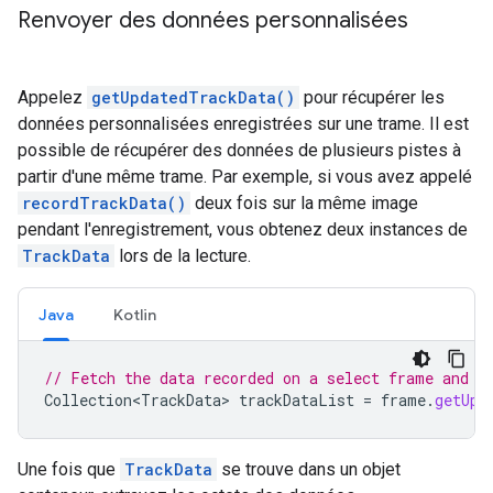
Renvoyer des données personnalisées
Appelez
getUpdatedTrackData()
pour récupérer les
données personnalisées enregistrées sur une trame. Il est
possible de récupérer des données de plusieurs pistes à
partir d'une même trame. Par exemple, si vous avez appelé
recordTrackData()
deux fois sur la même image
pendant l'enregistrement, vous obtenez deux instances de
TrackData
lors de la lecture.
Java
Kotlin
// Fetch the data recorded on a select frame and p
Collection<TrackData>
trackDataList
=
frame
.
getUpd
Une fois que
TrackData
se trouve dans un objet