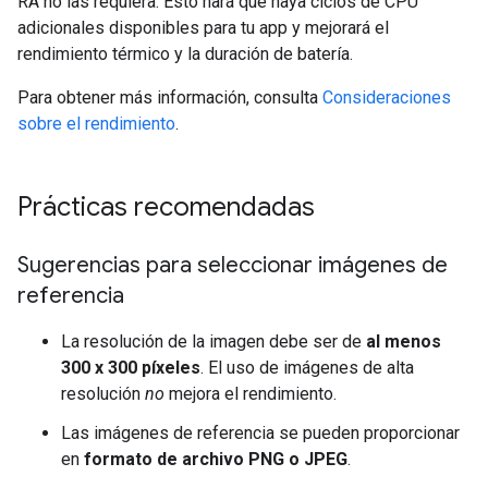
RA no las requiera. Esto hará que haya ciclos de CPU
adicionales disponibles para tu app y mejorará el
rendimiento térmico y la duración de batería.
Para obtener más información, consulta
Consideraciones
sobre el rendimiento
.
Prácticas recomendadas
Sugerencias para seleccionar imágenes de
referencia
La resolución de la imagen debe ser de
al menos
300 x 300 píxeles
. El uso de imágenes de alta
resolución
no
mejora el rendimiento.
Las imágenes de referencia se pueden proporcionar
en
formato de archivo PNG o JPEG
.