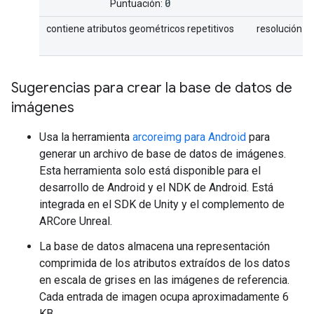
0
Puntuación:
P
contiene atributos geométricos repetitivos
resolución s
a
Sugerencias para crear la base de datos de
imágenes
Usa la herramienta
arcoreimg para Android
para
generar un archivo de base de datos de imágenes.
Esta herramienta solo está disponible para el
desarrollo de Android y el NDK de Android. Está
integrada en el SDK de Unity y el complemento de
ARCore Unreal.
La base de datos almacena una representación
comprimida de los atributos extraídos de los datos
en escala de grises en las imágenes de referencia.
Cada entrada de imagen ocupa aproximadamente 6
KB.