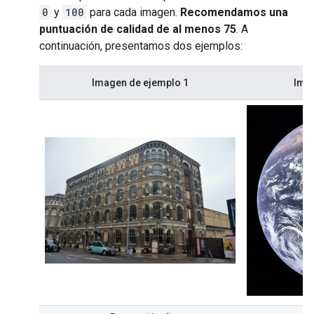
0
y
100
para cada imagen.
Recomendamos una
puntuación de calidad de al menos 75
. A
continuación, presentamos dos ejemplos:
Imagen de ejemplo 1
Ima