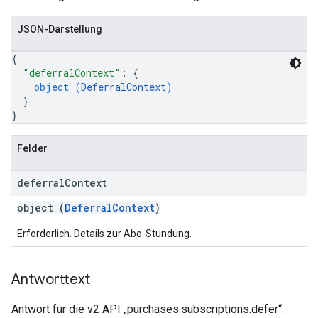
JSON-Darstellung
{
"deferralContext"
: 
{
object (
DeferralContext
)
}
}
Felder
deferral
Context
object (
DeferralContext
)
Erforderlich. Details zur Abo-Stundung.
Antworttext
Antwort für die v2 API „purchases.subscriptions.defer“.