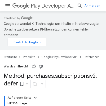
Play Developer API
Anmelden
Google verwendet KI-Technologie, um Inhalte in Ihre bevorzugte
Sprache zu übersetzen. KI-Übersetzungen können Fehler
enthalten.
Startseite
Produkte
Google Play Developer API
Referenzen
War das hilfreich?
Method: purchases
.
subscriptionsv2
.
defer
Auf dieser Seite
HTTP-Anfrage