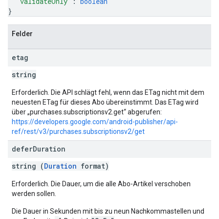
"validateOnly"
: 
boolean
}
Felder
etag
string
Erforderlich. Die API schlägt fehl, wenn das ETag nicht mit dem
neuesten ETag für dieses Abo übereinstimmt. Das ETag wird
über „purchases.subscriptionsv2.get“ abgerufen:
https://developers.google.com/android-publisher/api-
ref/rest/v3/purchases.subscriptionsv2/get
defer
Duration
string (
Duration
format)
Erforderlich. Die Dauer, um die alle Abo-Artikel verschoben
werden sollen.
Die Dauer in Sekunden mit bis zu neun Nachkommastellen und