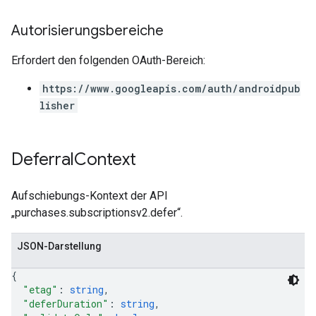
Autorisierungsbereiche
Erfordert den folgenden OAuth-Bereich:
https://www.googleapis.com/auth/androidpub
lisher
Deferral
Context
Aufschiebungs-Kontext der API
„purchases.subscriptionsv2.defer“.
JSON-Darstellung
{
"etag"
: 
string
,
"deferDuration"
: 
string
,