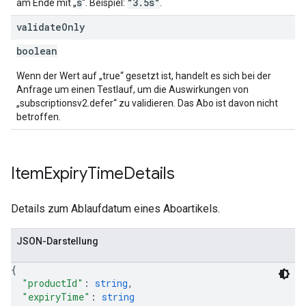
s
"3.5s"
am Ende mit „
“. Beispiel:
.
validate
Only
boolean
Wenn der Wert auf „true“ gesetzt ist, handelt es sich bei der
Anfrage um einen Testlauf, um die Auswirkungen von
„subscriptionsv2.defer“ zu validieren. Das Abo ist davon nicht
betroffen.
Item
Expiry
Time
Details
Details zum Ablaufdatum eines Aboartikels.
JSON-Darstellung
{
"productId"
: 
string
,
"expiryTime"
: 
string