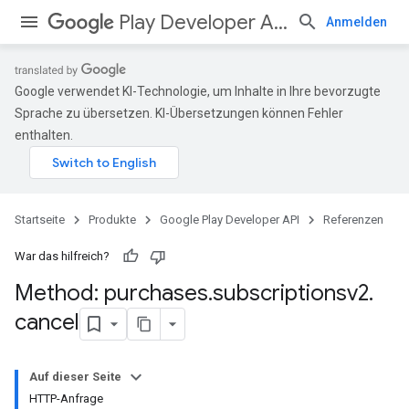
Play Developer API
Anmelden
Google verwendet KI-Technologie, um Inhalte in Ihre bevorzugte
Sprache zu übersetzen. KI-Übersetzungen können Fehler
enthalten.
Startseite
Produkte
Google Play Developer API
Referenzen
War das hilfreich?
Method: purchases
.
subscriptionsv2
.
cancel
Auf dieser Seite
HTTP-Anfrage