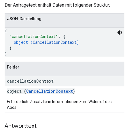
Der Anfragetext enthält Daten mit folgender Struktur:
JSON-Darstellung
{
"cancellationContext"
: 
{
object (
CancellationContext
)
}
}
Felder
cancellation
Context
object (
CancellationContext
)
Erforderlich. Zusätzliche Informationen zum Widerruf des
Abos.
Antworttext