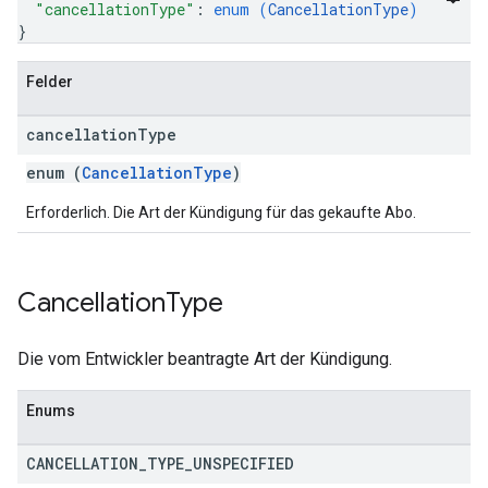
"cancellationType"
: 
enum (
CancellationType
)
}
Felder
cancellation
Type
enum (
CancellationType
)
Erforderlich. Die Art der Kündigung für das gekaufte Abo.
Cancellation
Type
Die vom Entwickler beantragte Art der Kündigung.
Enums
CANCELLATION
_
TYPE
_
UNSPECIFIED