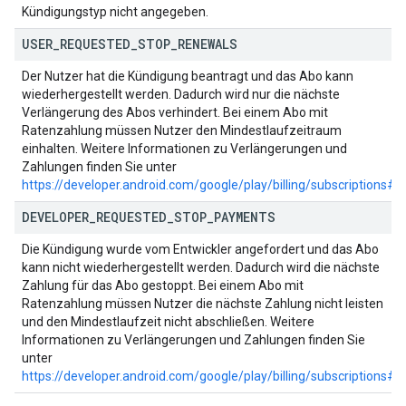
Kündigungstyp nicht angegeben.
USER
_
REQUESTED
_
STOP
_
RENEWALS
Der Nutzer hat die Kündigung beantragt und das Abo kann
wiederhergestellt werden. Dadurch wird nur die nächste
Verlängerung des Abos verhindert. Bei einem Abo mit
Ratenzahlung müssen Nutzer den Mindestlaufzeitraum
einhalten. Weitere Informationen zu Verlängerungen und
Zahlungen finden Sie unter
https://developer.android.com/google/play/billing/subscriptions#i
DEVELOPER
_
REQUESTED
_
STOP
_
PAYMENTS
Die Kündigung wurde vom Entwickler angefordert und das Abo
kann nicht wiederhergestellt werden. Dadurch wird die nächste
Zahlung für das Abo gestoppt. Bei einem Abo mit
Ratenzahlung müssen Nutzer die nächste Zahlung nicht leisten
und den Mindestlaufzeit nicht abschließen. Weitere
Informationen zu Verlängerungen und Zahlungen finden Sie
unter
https://developer.android.com/google/play/billing/subscriptions#i