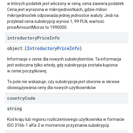
w których podatek jest wliczony w cenę, cena zawiera podatek.
Cena jest wyrażona w mikrojednostkach, gdzie milion
mikrojednostek odpowiada jednej jednostce waluty. Jeśli na
przykład cena subskrypcji wynosi 1, 99 PLN, wartość
priceAmountMicros to 1990000.
introductory
Price
Info
object (
IntroductoryPriceInfo
)
Informacje o cenie dla nowych subskrybentów. Ta informacja
jest widoczna tylko wtedy, gdy subskrypcja została kupiona
w cenie początkowej.
To pole nie wskazuje, czy subskrypcja jest obecnie w okresie
obowiązywania ceny dla nowych użytkowników.
country
Code
string
Kod kraju lub regionu rozliczeniowego użytkownika w formacie
ISO 3166-1 alfa-2 w momencie przyznania subskrypcji.