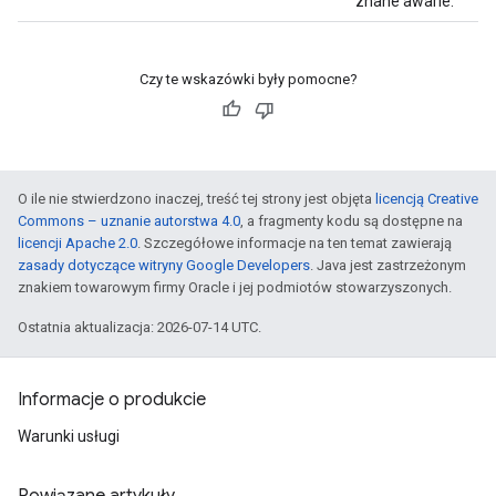
znane awarie.
Czy te wskazówki były pomocne?
O ile nie stwierdzono inaczej, treść tej strony jest objęta
licencją Creative
Commons – uznanie autorstwa 4.0
, a fragmenty kodu są dostępne na
licencji Apache 2.0
. Szczegółowe informacje na ten temat zawierają
zasady dotyczące witryny Google Developers
. Java jest zastrzeżonym
znakiem towarowym firmy Oracle i jej podmiotów stowarzyszonych.
Ostatnia aktualizacja: 2026-07-14 UTC.
Informacje o produkcie
Warunki usługi