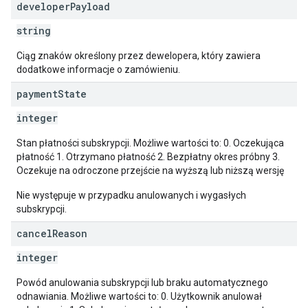
developer
Payload
string
Ciąg znaków określony przez dewelopera, który zawiera
dodatkowe informacje o zamówieniu.
payment
State
integer
Stan płatności subskrypcji. Możliwe wartości to: 0. Oczekująca
płatność 1. Otrzymano płatność 2. Bezpłatny okres próbny 3.
Oczekuje na odroczone przejście na wyższą lub niższą wersję
Nie występuje w przypadku anulowanych i wygasłych
subskrypcji.
cancel
Reason
integer
Powód anulowania subskrypcji lub braku automatycznego
odnawiania. Możliwe wartości to: 0. Użytkownik anulował