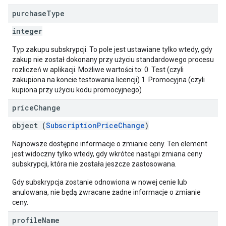
purchase
Type
integer
Typ zakupu subskrypcji. To pole jest ustawiane tylko wtedy, gdy
zakup nie został dokonany przy użyciu standardowego procesu
rozliczeń w aplikacji. Możliwe wartości to: 0. Test (czyli
zakupiona na koncie testowania licencji) 1. Promocyjna (czyli
kupiona przy użyciu kodu promocyjnego)
price
Change
object (
SubscriptionPriceChange
)
Najnowsze dostępne informacje o zmianie ceny. Ten element
jest widoczny tylko wtedy, gdy wkrótce nastąpi zmiana ceny
subskrypcji, która nie została jeszcze zastosowana.
Gdy subskrypcja zostanie odnowiona w nowej cenie lub
anulowana, nie będą zwracane żadne informacje o zmianie
ceny.
profile
Name