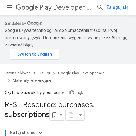
Play Developer API
Zaloguj się
Google używa technologii AI do tłumaczenia treści na Twój
preferowany język. Tłumaczenia wygenerowane przez AI mogą
zawierać błędy.
Strona główna
Usługi
Google Play Developer API
Materiały referencyjne
Czy te wskazówki były pomocne?
REST Resource: purchases
.
subscriptions
Na tej stronie