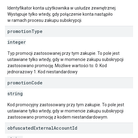
Identyfikator konta użytkownika w usłudze zewnętrznej.
Występuje tylko wtedy, gdy połączenie konta nastąpiło
w ramach procesu zakupu subskrypcji.
promotion
Type
integer
Typ promocji zastosowanej przy tym zakupie. To pole jest
ustawiane tylko wtedy, gdy w momencie zakupu subskrypcji
zastosowano promocję. Możliwe wartości to: 0. Kod
jednorazowy 1. Kod niestandardowy
promotion
Code
string
Kod promocyjny zastosowany przy tym zakupie. To pole jest
ustawiane tylko wtedy, gdy w momencie zakupu subskrypcji
zastosowano promocję z kodem niestandardowym.
obfuscated
External
Account
Id