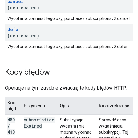
cancel
(deprecated)
Wycofano: zamiast tego użyj purchases.subscriptionsv2.cancel.
defer
(deprecated)
Wycofano: zamiast tego użyj purchases.subscriptionsv2.defer.
Kody błędów
Operacje na tym zasobie zwracają te kody błędów HTTP:
Kod
Przyczyna
Opis
Rozdzielczość
błędu
400
subscription
Subskrypcja
Sprawdź czas
/
Expired
wygasła i nie
wygaśnięcia
410
można wykonać
subskrypcji. Tej