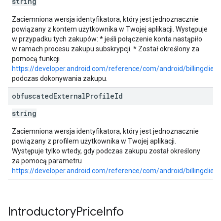
string
Zaciemniona wersja identyfikatora, który jest jednoznacznie
powiązany z kontem użytkownika w Twojej aplikacji. Występuje
w przypadku tych zakupów: * jeśli połączenie konta nastąpiło
w ramach procesu zakupu subskrypcji. * Został określony za
pomocą funkcji
https://developer.android.com/reference/com/android/billingclie
podczas dokonywania zakupu.
obfuscated
External
Profile
Id
string
Zaciemniona wersja identyfikatora, który jest jednoznacznie
powiązany z profilem użytkownika w Twojej aplikacji.
Występuje tylko wtedy, gdy podczas zakupu został określony
za pomocą parametru
https://developer.android.com/reference/com/android/billingclien
Introductory
Price
Info