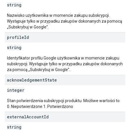
string
Nazwisko użytkownika w momencie zakupu subskrypcji.
Występuje tylko w przypadku zakupów dokonanych za pomocą
„Subskrybuj w Google”.
profile
Id
string
Identyfikator profilu Google użytkownika w momencie zakupu
subskrypcji. Występuje tylko w przypadku zakupów dokonanych
za pomocą „Subskrybuj w Google”.
acknowledgement
State
integer
Stan potwierdzenia subskrypcji produktu. Możliwe wartości to:
0. Niepotwierdzone 1. Potwierdzono
external
Account
Id
string