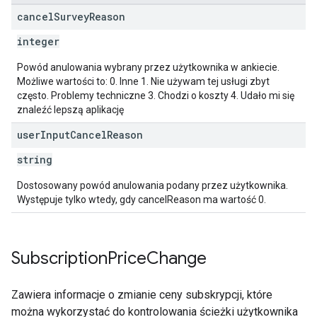
cancel
Survey
Reason
integer
Powód anulowania wybrany przez użytkownika w ankiecie.
Możliwe wartości to: 0. Inne 1. Nie używam tej usługi zbyt
często. Problemy techniczne 3. Chodzi o koszty 4. Udało mi się
znaleźć lepszą aplikację
user
Input
Cancel
Reason
string
Dostosowany powód anulowania podany przez użytkownika.
Występuje tylko wtedy, gdy cancelReason ma wartość 0.
Subscription
Price
Change
Zawiera informacje o zmianie ceny subskrypcji, które
można wykorzystać do kontrolowania ścieżki użytkownika