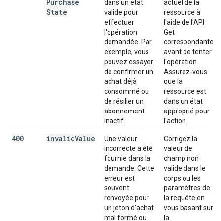
Purchase
dans un état
actuel de la
State
valide pour
ressource à
effectuer
l'aide de l'API
l'opération
Get
demandée. Par
correspondante
exemple, vous
avant de tenter
pouvez essayer
l'opération.
de confirmer un
Assurez-vous
achat déjà
que la
consommé ou
ressource est
de résilier un
dans un état
abonnement
approprié pour
inactif.
l'action.
400
invalid
Value
Une valeur
Corrigez la
incorrecte a été
valeur de
fournie dans la
champ non
demande. Cette
valide dans le
erreur est
corps ou les
souvent
paramètres de
renvoyée pour
la requête en
un jeton d'achat
vous basant sur
mal formé ou
la