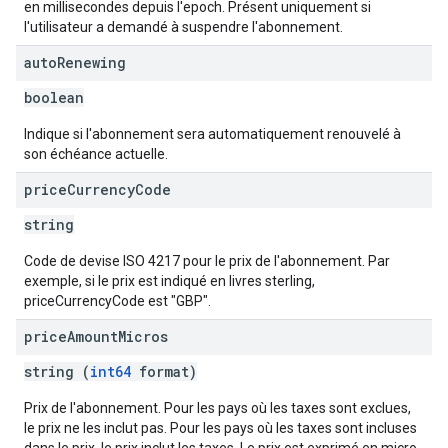
en millisecondes depuis l'epoch. Présent uniquement si
l'utilisateur a demandé à suspendre l'abonnement.
auto
Renewing
boolean
Indique si l'abonnement sera automatiquement renouvelé à
son échéance actuelle.
price
Currency
Code
string
Code de devise ISO 4217 pour le prix de l'abonnement. Par
exemple, si le prix est indiqué en livres sterling,
priceCurrencyCode est "GBP".
price
Amount
Micros
string (
int64
format)
Prix de l'abonnement. Pour les pays où les taxes sont exclues,
le prix ne les inclut pas. Pour les pays où les taxes sont incluses