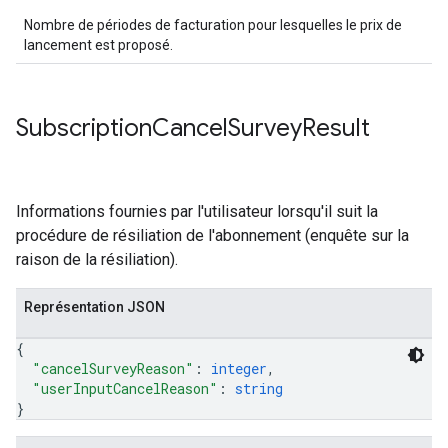
Nombre de périodes de facturation pour lesquelles le prix de
lancement est proposé.
Subscription
Cancel
Survey
Result
Informations fournies par l'utilisateur lorsqu'il suit la
procédure de résiliation de l'abonnement (enquête sur la
raison de la résiliation).
Représentation JSON
{
"cancelSurveyReason"
: 
integer
,
"userInputCancelReason"
: 
string
}