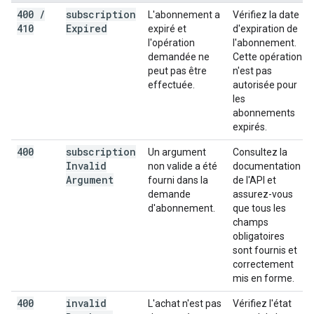
400
/
subscription
L'abonnement a
Vérifiez la date
410
Expired
expiré et
d'expiration de
l'opération
l'abonnement.
demandée ne
Cette opération
peut pas être
n'est pas
effectuée.
autorisée pour
les
abonnements
expirés.
400
subscription
Un argument
Consultez la
Invalid
non valide a été
documentation
Argument
fourni dans la
de l'API et
demande
assurez-vous
d'abonnement.
que tous les
champs
obligatoires
sont fournis et
correctement
mis en forme.
400
invalid
L'achat n'est pas
Vérifiez l'état