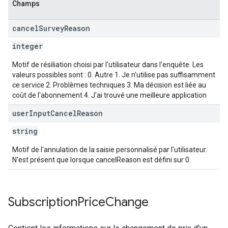
Champs
cancel
Survey
Reason
integer
Motif de résiliation choisi par l'utilisateur dans l'enquête. Les
valeurs possibles sont : 0. Autre 1. Je n'utilise pas suffisamment
ce service 2. Problèmes techniques 3. Ma décision est liée au
coût de l'abonnement 4. J'ai trouvé une meilleure application
user
Input
Cancel
Reason
string
Motif de l'annulation de la saisie personnalisé par l'utilisateur.
N'est présent que lorsque cancelReason est défini sur 0.
Subscription
Price
Change