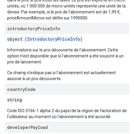
dans le prix, le prix inclut les taxes. Le prix est exprimé en micro-
unités, où 1 000 000 de micro-unités représente une unité de la
devise. Par exemple, si le prix de l'abonnement est de 1,99 €,
priceAmountMicros est défini sur 1990000.
introductory
Price
Info
object (
IntroductoryPriceInfo
)
Informations sur le prix découverte de l'abonnement. Cette
option n'est disponible que si l'abonnement a été souscrit à un
prix de lancement.
Ce champ n'indique pas si l'abonnement est actuellement
associé à un prix découverte.
country
Code
string
Code ISO 3166-1 alpha-2 du pays/de la région de facturation de
l'utilisateur au moment où l'abonnement a été accordé.
developer
Payload