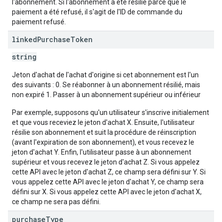
l'abonnement. Si l'abonnement a été résilié parce que le
paiement a été refusé, il s'agit de l'ID de commande du
paiement refusé.
linked
Purchase
Token
string
Jeton d'achat de l'achat d'origine si cet abonnement est l'un
des suivants : 0. Se réabonner à un abonnement résilié, mais
non expiré 1. Passer à un abonnement supérieur ou inférieur
Par exemple, supposons qu'un utilisateur s'inscrive initialement
et que vous receviez le jeton d'achat X. Ensuite, l'utilisateur
résilie son abonnement et suit la procédure de réinscription
(avant l'expiration de son abonnement), et vous recevez le
jeton d'achat Y. Enfin, l'utilisateur passe à un abonnement
supérieur et vous recevez le jeton d'achat Z. Si vous appelez
cette API avec le jeton d'achat Z, ce champ sera défini sur Y. Si
vous appelez cette API avec le jeton d'achat Y, ce champ sera
défini sur X. Si vous appelez cette API avec le jeton d'achat X,
ce champ ne sera pas défini.
purchase
Type