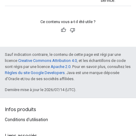
service.
Ce contenu vous a-t-il été utile ?
Sauf indication contraire, le contenu de cette page est régi par une
licence
Creative Commons Attribution 4.0
, et les échantillons de code
sont régis par une licence
Apache 2.0
. Pour en savoir plus, consultez les
Règles du site Google Developers
. Java est une marque déposée
d'Oracle et/ou de ses sociétés affiliées.
Dernière mise à jour le 2026/07/14 (UTC).
Infos produits
Conditions d'utilisation