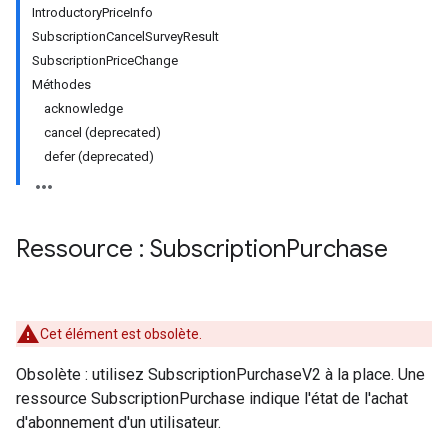
IntroductoryPriceInfo
SubscriptionCancelSurveyResult
SubscriptionPriceChange
Méthodes
acknowledge
cancel (deprecated)
defer (deprecated)
Ressource : Subscription
Purchase
ions
ions.offers
Cet élément est obsolète.
Obsolète : utilisez SubscriptionPurchaseV2 à la place. Une
s
ressource SubscriptionPurchase indique l'état de l'achat
d'abonnement d'un utilisateur.