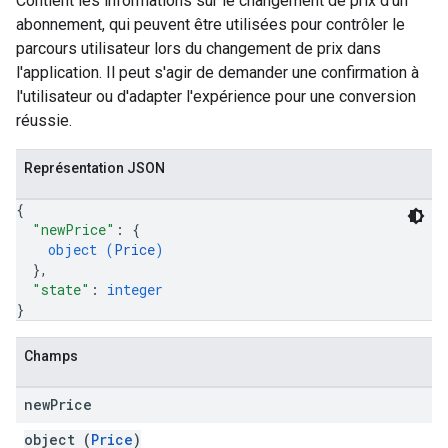
Contient les informations sur le changement de prix d'un
abonnement, qui peuvent être utilisées pour contrôler le
parcours utilisateur lors du changement de prix dans
l'application. Il peut s'agir de demander une confirmation à
l'utilisateur ou d'adapter l'expérience pour une conversion
réussie.
Représentation JSON
{
"newPrice"
: 
{
object (
Price
)
}
,
"state"
: 
integer
}
Champs
new
Price
object (
Price
)