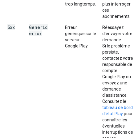
trop longtemps.
plus interroger
ces
abonnements.
5xx
Generic
Erreur
Réessayez
error
générique sur le
d'envoyer votre
serveur
demande.
Google Play.
Si le problème
persiste,
contactez votre
responsable de
compte
Google Play ou
envoyez une
demande
d'assistance.
Consultez le
tableau de bord
d'état Play
pour
connaître les
éventuelles
interruptions de