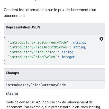
Contient les informations sur le prix de lancement d'un
abonnement.
Représentation JSON
{
"introductoryPriceCurrencyCode"
: 
string
,
"introductoryPriceAmountMicros"
: 
string
,
"introductoryPricePeriod"
: 
string
,
"introductoryPriceCycles"
: 
integer
}
Champs
introductory
Price
Currency
Code
string
Code de devise ISO 4217 pour le prix de l'abonnement de
lancement. Par exemple, si le prix est indiqué en livres sterling,