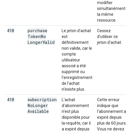
modifier
simultanément
la même
ressource.
410
purchase
Le jeton d'achat
Cessez
Token
No
est
d'utiliser ce
Longer
Valid
définitivement
jeton d'achat.
non valide, car le
compte
utilisateur
associé a été
supprimé ou
l'enregistrement
de l'achat
n'existe plus.
410
subscription
L'achat
Cette erreur
No
Longer
d'abonnement
indique que
Available
n'est plus
l'abonnement a
disponible pour
expiré depuis
la requête, car il
plus de 60 jours.
a expiré depuis
Vous ne devez