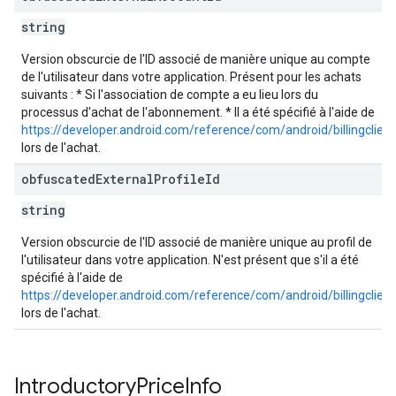
string
Version obscurcie de l'ID associé de manière unique au compte
de l'utilisateur dans votre application. Présent pour les achats
suivants : * Si l'association de compte a eu lieu lors du
processus d'achat de l'abonnement. * Il a été spécifié à l'aide de
https://developer.android.com/reference/com/android/billingclie
lors de l'achat.
obfuscated
External
Profile
Id
string
Version obscurcie de l'ID associé de manière unique au profil de
l'utilisateur dans votre application. N'est présent que s'il a été
spécifié à l'aide de
https://developer.android.com/reference/com/android/billingclien
lors de l'achat.
Introductory
Price
Info