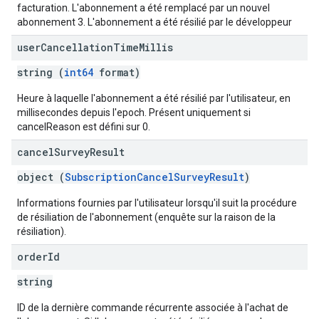
facturation. L'abonnement a été remplacé par un nouvel
abonnement 3. L'abonnement a été résilié par le développeur
user
Cancellation
Time
Millis
string (
int64
format)
Heure à laquelle l'abonnement a été résilié par l'utilisateur, en
millisecondes depuis l'epoch. Présent uniquement si
cancelReason est défini sur 0.
cancel
Survey
Result
object (
SubscriptionCancelSurveyResult
)
Informations fournies par l'utilisateur lorsqu'il suit la procédure
de résiliation de l'abonnement (enquête sur la raison de la
résiliation).
order
Id
string
ID de la dernière commande récurrente associée à l'achat de