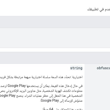
دم في تطبيقك
string
obfusc
اختيارية: تحدّد هذه السمة سلسلة اختيارية مبهمة مرتبطة بشكل فر
في حال إدخال
معلومات تكشف الهوية الشخصية، مثل عناوين البريد الإلكتروني بن
مشوّش لإرساله إلى Google Play.
يقتصر هذا المعرّف على 64 حرفًا.