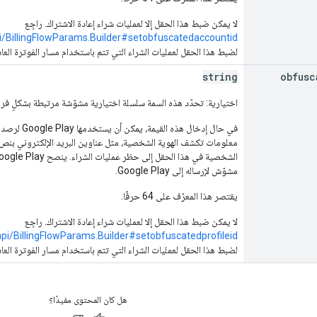
لا يمكن ضبط هذا الحقل إلا لعمليات شراء إعادة الاشتراك. راجِع
pi/BillingFlowParams.Builder#setobfuscatedaccountid
لضبط هذا الحقل لعمليات الشراء التي تتم باستخدام مسار الفوترة العا
string
obfusc
اختيارية: تحدّد هذه السمة سلسلة اختيارية مشوّشة مرتبطة بشكلٍ ف
في حال إدخال
معلومات تكشف الهوية الشخصية، مثل عناوين البريد الإلكتروني بن
مشوّش لإرساله إلى Google Play.
يقتصر هذا المعرّف على 64 حرفًا.
لا يمكن ضبط هذا الحقل إلا لعمليات شراء إعادة الاشتراك. راجِع
api/BillingFlowParams.Builder#setobfuscatedprofileid
لضبط هذا الحقل لعمليات الشراء التي تتم باستخدام مسار الفوترة العا
هل كان المحتوى مفيدًا؟