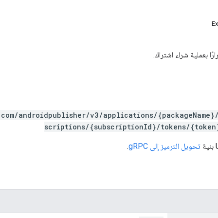
Ex
ًا بعملية شراء اشتراك.
.com/androidpublisher/v3/applications/{packageName}
scriptions/{subscriptionId}/tokens/{token
تحويل الترميز إلى gRPC
.