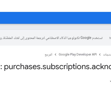
تستخدم Google تكنولوجيا الذكاء الاصطناعي لترجمة المحتوى إلى لغتك المفضّلة، وقد تتضمّن بعض الأخطاء.
منتجات
Google Play Developer API
المرجع
: purchases
.
subscriptions
.
ackn