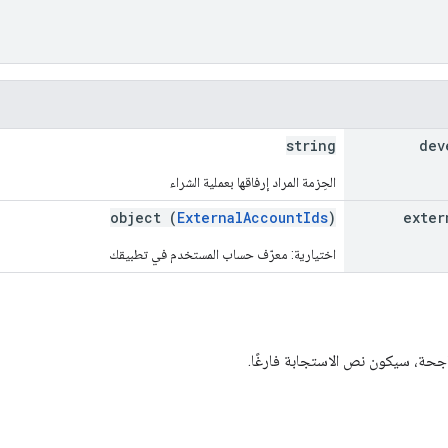
string
dev
الحِزمة المراد إرفاقها بعملية الشراء
object (
ExternalAccountIds
)
exter
اختيارية: معرّف حساب المستخدم في تطبيقك
ناجحة، سيكون نص الاستجابة فارغًا.