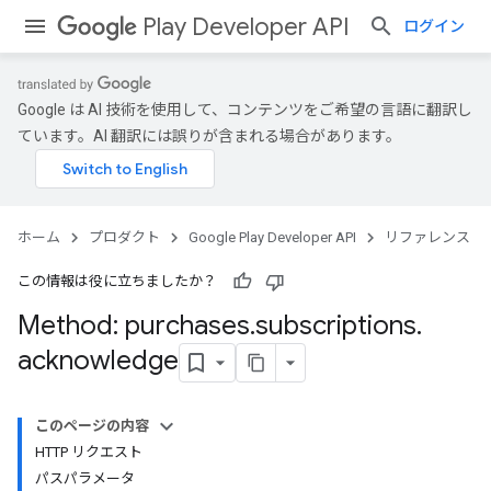
Play Developer API
ログイン
Google は AI 技術を使用して、コンテンツをご希望の言語に翻訳し
ています。AI 翻訳には誤りが含まれる場合があります。
ホーム
プロダクト
Google Play Developer API
リファレンス
この情報は役に立ちましたか？
Method: purchases
.
subscriptions
.
acknowledge
このページの内容
HTTP リクエスト
パスパラメータ