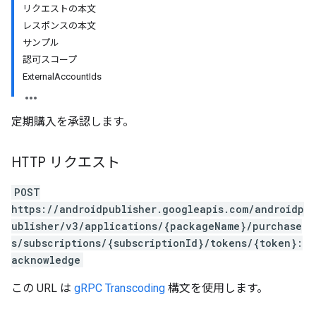
リクエストの本文
レスポンスの本文
サンプル
認可スコープ
ExternalAccountIds
定期購入を承認します。
HTTP リクエスト
POST
ions
https://androidpublisher.googleapis.com/androidp
ions.offers
ublisher/v3/applications/{packageName}/purchase
s/subscriptions/{subscriptionId}/tokens/{token}:
acknowledge
s
この URL は
gRPC Transcoding
構文を使用します。