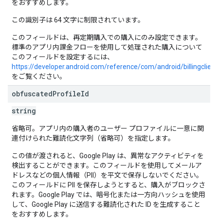
をおすすめします。
この識別子は 64 文字に制限されています。
このフィールドは、再定期購入での購入にのみ設定できます。
標準のアプリ内課金フローを使用して処理された購入について
このフィールドを設定するには、
https://developer.android.com/reference/com/android/billingclie
をご覧ください。
obfuscated
Profile
Id
string
省略可。アプリ内の購入者のユーザー プロファイルに一意に関
連付けられた難読化文字列（省略可）を指定します。
この値が渡されると、Google Play は、異常なアクティビティを
検出することができます。このフィールドを使用してメールア
ドレスなどの個人情報（PII）を平文で保存しないでください。
このフィールドに PII を保存しようとすると、購入がブロックさ
れます。Google Play では、暗号化または一方向ハッシュを使用
して、Google Play に送信する難読化された ID を生成すること
をおすすめします。