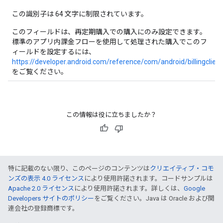
この識別子は 64 文字に制限されています。
このフィールドは、再定期購入での購入にのみ設定できます。
標準のアプリ内課金フローを使用して処理された購入でこのフ
ィールドを設定するには、
https://developer.android.com/reference/com/android/billingclien
をご覧ください。
この情報は役に立ちましたか？
特に記載のない限り、このページのコンテンツは
クリエイティブ・コモ
ンズの表示 4.0 ライセンス
により使用許諾されます。コードサンプルは
Apache 2.0 ライセンス
により使用許諾されます。詳しくは、
Google
Developers サイトのポリシー
をご覧ください。Java は Oracle および関
連会社の登録商標です。