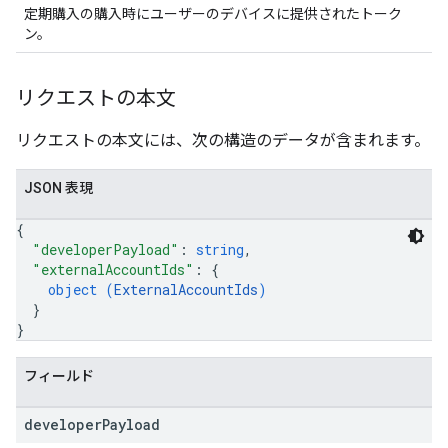
定期購入の購入時にユーザーのデバイスに提供されたトーク
ン。
リクエストの本文
リクエストの本文には、次の構造のデータが含まれます。
JSON 表現
{
"developerPayload"
: 
string
,
"externalAccountIds"
: 
{
object (
ExternalAccountIds
)
}
}
フィールド
developer
Payload