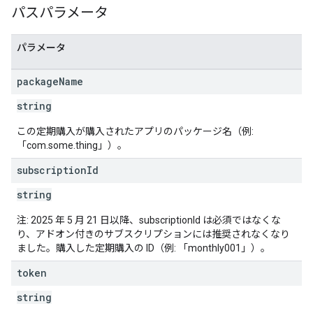
パスパラメータ
パラメータ
package
Name
string
この定期購入が購入されたアプリのパッケージ名（例:
「com.some.thing」）。
subscription
Id
string
注: 2025 年 5 月 21 日以降、subscriptionId は必須ではなくな
り、アドオン付きのサブスクリプションには推奨されなくなり
ました。購入した定期購入の ID（例: 「monthly001」）。
token
string