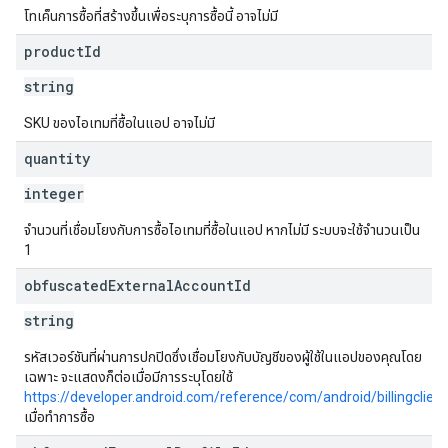
โทเค็นการซื้อที่สร้างขึ้นเพื่อระบุการซื้อนี้ อาจไม่มี
product
Id
string
SKU ของไอเทมที่ซื้อในแอป อาจไม่มี
quantity
integer
จำนวนที่เชื่อมโยงกับการซื้อไอเทมที่ซื้อในแอป หากไม่มี ระบบจะใช้จำนวนเป็น
1
obfuscated
External
Account
Id
string
รหัสเวอร์ชันที่ผ่านการปกปิดซึ่งเชื่อมโยงกับบัญชีของผู้ใช้ในแอปของคุณโดย
เฉพาะ จะแสดงก็ต่อเมื่อมีการระบุโดยใช้
https://developer.android.com/reference/com/android/billingclie
เมื่อทำการซื้อ