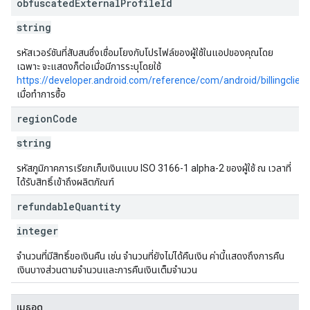
obfuscated
External
Profile
Id
string
รหัสเวอร์ชันที่สับสนซึ่งเชื่อมโยงกับโปรไฟล์ของผู้ใช้ในแอปของคุณโดย
เฉพาะ จะแสดงก็ต่อเมื่อมีการระบุโดยใช้
https://developer.android.com/reference/com/android/billingclien
เมื่อทำการซื้อ
region
Code
string
รหัสภูมิภาคการเรียกเก็บเงินแบบ ISO 3166-1 alpha-2 ของผู้ใช้ ณ เวลาที่
ได้รับสิทธิ์เข้าถึงผลิตภัณฑ์
refundable
Quantity
integer
จำนวนที่มีสิทธิ์ขอเงินคืน เช่น จำนวนที่ยังไม่ได้คืนเงิน ค่านี้แสดงถึงการคืน
เงินบางส่วนตามจำนวนและการคืนเงินเต็มจำนวน
เมธอด