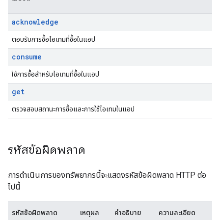
acknowledge
ตอบรับการซื้อไอเทมที่ซื้อในแอป
consume
ใช้การซื้อสำหรับไอเทมที่ซื้อในแอป
get
ตรวจสอบสถานะการซื้อและการใช้ไอเทมในแอป
รหัสข้อผิดพลาด
การดำเนินการของทรัพยากรนี้จะแสดงรหัสข้อผิดพลาด HTTP ต่อ
ไปนี้
รหัสข้อผิดพลาด
เหตุผล
คำอธิบาย
ความละเอียด