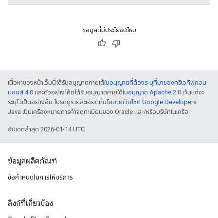
ข้อมูลนี้มีประโยชน์ไหม
เนื้อหาของหน้าเว็บนี้ได้รับอนุญาตภายใต้
ใบอนุญาตที่ต้องระบุที่มาของครีเอทีฟคอม
มอนส์ 4.0
และตัวอย่างโค้ดได้รับอนุญาตภายใต้
ใบอนุญาต Apache 2.0
เว้นแต่จะ
ระบุไว้เป็นอย่างอื่น โปรดดูรายละเอียดที่
นโยบายเว็บไซต์ Google Developers
Java เป็นเครื่องหมายการค้าจดทะเบียนของ Oracle และ/หรือบริษัทในเครือ
อัปเดตล่าสุด 2026-01-14 UTC
ข้อมูลผลิตภัณฑ์
ข้อกำหนดในการให้บริการ
ลิงก์ที่เกี่ยวข้อง