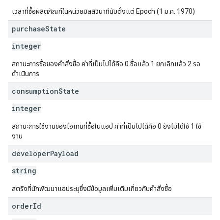
เวลาที่ซื้อผลิตภัณฑ์ในหน่วยมิลลิวินาทีนับตั้งแต่ Epoch (1 ม.ค. 1970)
purchase
State
integer
สถานะการซื้อของคำสั่งซื้อ ค่าที่เป็นไปได้คือ 0 ซื้อแล้ว 1 ยกเลิกแล้ว 2 รอ
ดำเนินการ
consumption
State
integer
สถานะการใช้งานของไอเทมที่ซื้อในแอป ค่าที่เป็นไปได้คือ 0 ยังไม่ได้ใช้ 1 ใช้
งาน
developer
Payload
string
สตริงที่นักพัฒนาแอประบุซึ่งมีข้อมูลเพิ่มเติมเกี่ยวกับคำสั่งซื้อ
order
Id