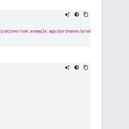
lications/com.example.app/purchases/products/exampleSKU/