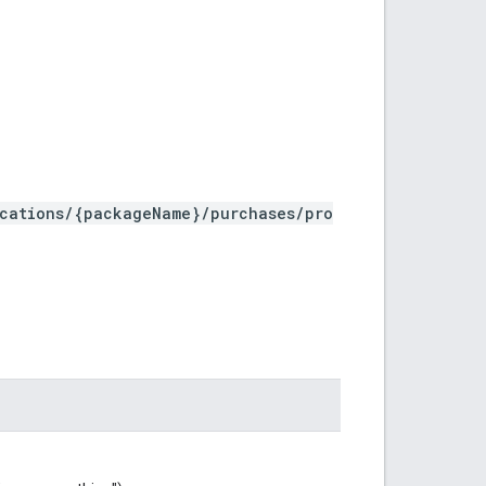
ications/{packageName}/purchases/pro