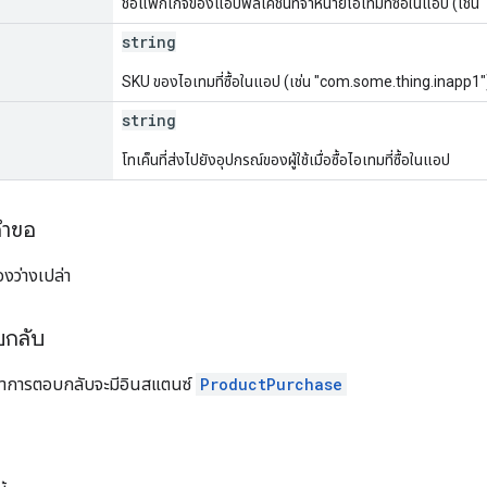
ชื่อแพ็กเกจของแอปพลิเคชันที่จำหน่ายไอเทมที่ซื้อในแอป (เช
string
SKU ของไอเทมที่ซื้อในแอป (เช่น "com.some.thing.inapp1"
string
โทเค็นที่ส่งไปยังอุปกรณ์ของผู้ใช้เมื่อซื้อไอเทมที่ซื้อในแอป
คำขอ
งว่างเปล่า
บกลับ
อหาการตอบกลับจะมีอินสแตนซ์
ProductPurchase