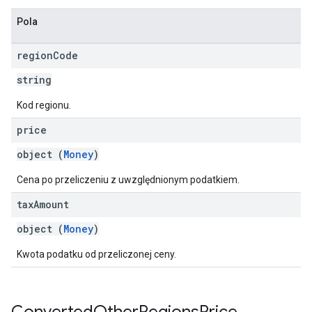
Pola
region
Code
string
Kod regionu.
price
object (
Money
)
Cena po przeliczeniu z uwzględnionym podatkiem.
tax
Amount
object (
Money
)
Kwota podatku od przeliczonej ceny.