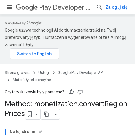
Play Developer API
Zaloguj się
Google używa technologii AI do tłumaczenia treści na Twój
preferowany język. Tłumaczenia wygenerowane przez AI mogą
zawierać błędy.
Strona główna
Usługi
Google Play Developer API
Materiały referencyjne
Czy te wskazówki były pomocne?
Method: monetization
.
convert
Region
Prices
Na tej stronie