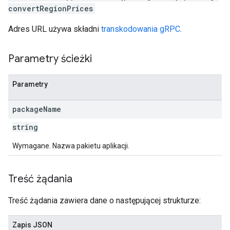
convertRegionPrices
Adres URL używa składni
transkodowania gRPC
.
Parametry ścieżki
Parametry
package
Name
string
Wymagane. Nazwa pakietu aplikacji.
Treść żądania
Treść żądania zawiera dane o następującej strukturze:
Zapis JSON