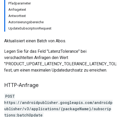
Pfadparameter
Anfragetext
Antworttext
Autorisierungsbereiche
UpdateSubscriptionRequest
Aktualisiert einen Batch von Abos.
Legen Sie für das Feld "LatenzTolerance" bei
verschachtelten Anfragen den Wert
"PRODUCT_UPDATE_LATENCY_TOLERANCE_LATENCY_TOL
fest, um einen maximalen Updatedurchsatz zu erreichen.
ions
ions.offers
HTTP-Anfrage
POST
https://androidpublisher.googleapis.com/androidp
ublisher/v3/applications/{packageName}/subscrip
tions:batchUpdate