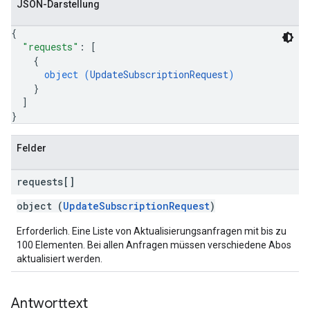
JSON-Darstellung
{
"requests"
: 
[
{
object (
UpdateSubscriptionRequest
)
}
]
}
Felder
requests[]
object (
UpdateSubscriptionRequest
)
Erforderlich. Eine Liste von Aktualisierungsanfragen mit bis zu
100 Elementen. Bei allen Anfragen müssen verschiedene Abos
aktualisiert werden.
Antworttext