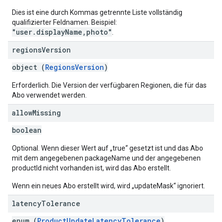
Dies ist eine durch Kommas getrennte Liste vollständig
qualifizierter Feldnamen. Beispiel:
"user.displayName,photo"
.
regions
Version
object (
RegionsVersion
)
Erforderlich. Die Version der verfügbaren Regionen, die für das
Abo verwendet werden.
allow
Missing
boolean
Optional. Wenn dieser Wert auf „true“ gesetzt ist und das Abo
mit dem angegebenen packageName und der angegebenen
productId nicht vorhanden ist, wird das Abo erstellt.
Wenn ein neues Abo erstellt wird, wird „updateMask“ ignoriert.
latency
Tolerance
enum (
ProductUpdateLatencyTolerance
)