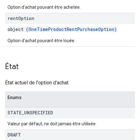
Option d'achat pouvant être achetée.
rent
Option
object (
OneTimeProductRentPurchaseOption
)
Option d'achat pouvant être louée.
État
État actuel de l'option d'achat.
Enums
STATE
_
UNSPECIFIED
Valeur par défaut, ne doit jamais être utilisée.
DRAFT