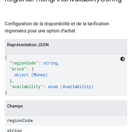
Configuration de la disponibilité et de la tarification
régionales pour une option d'achat.
Représentation JSON
{
"regionCode"
: 
string
,
"price"
: 
{
object (
Money
)
}
,
"availability"
: 
enum (
Availability
)
}
Champs
region
Code
string