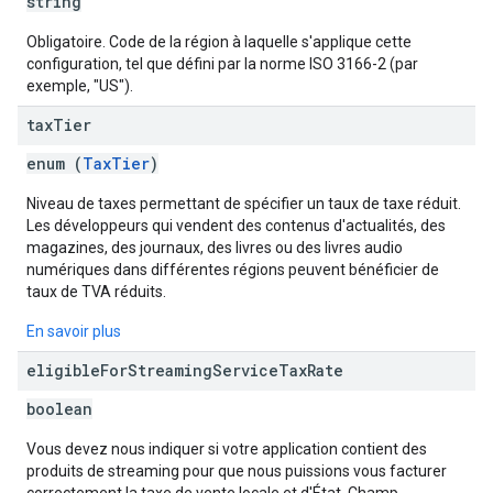
string
Obligatoire. Code de la région à laquelle s'applique cette
configuration, tel que défini par la norme ISO 3166-2 (par
exemple, "US").
tax
Tier
enum (
TaxTier
)
Niveau de taxes permettant de spécifier un taux de taxe réduit.
Les développeurs qui vendent des contenus d'actualités, des
magazines, des journaux, des livres ou des livres audio
numériques dans différentes régions peuvent bénéficier de
taux de TVA réduits.
En savoir plus
eligible
For
Streaming
Service
Tax
Rate
boolean
Vous devez nous indiquer si votre application contient des
produits de streaming pour que nous puissions vous facturer