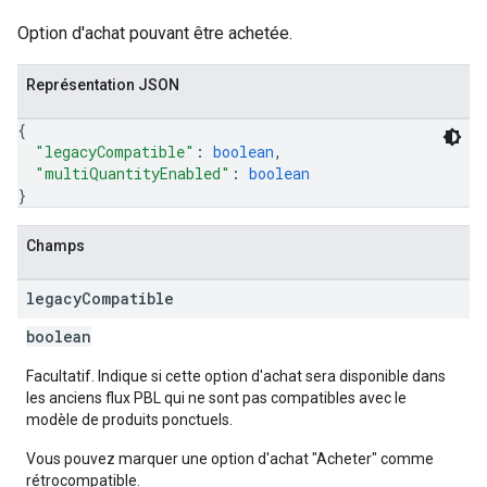
Option d'achat pouvant être achetée.
Représentation JSON
{
"legacyCompatible"
: 
boolean
,
"multiQuantityEnabled"
: 
boolean
}
Champs
legacy
Compatible
boolean
Facultatif. Indique si cette option d'achat sera disponible dans
les anciens flux PBL qui ne sont pas compatibles avec le
modèle de produits ponctuels.
Vous pouvez marquer une option d'achat "Acheter" comme
rétrocompatible.