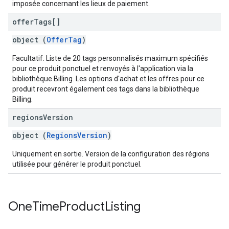
imposée concernant les lieux de paiement.
offer
Tags[]
object (
OfferTag
)
Facultatif. Liste de 20 tags personnalisés maximum spécifiés
pour ce produit ponctuel et renvoyés à l'application via la
bibliothèque Billing. Les options d'achat et les offres pour ce
produit recevront également ces tags dans la bibliothèque
Billing.
regions
Version
object (
RegionsVersion
)
Uniquement en sortie. Version de la configuration des régions
utilisée pour générer le produit ponctuel.
One
Time
Product
Listing