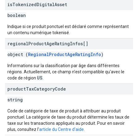
is
Tokenized
Digital
Asset
boolean
Indique si ce produit ponctuel est déclaré comme représentant
un contenu numérique tokenisé.
regional
Product
Age
Rating
Infos[]
object (
RegionalProductAgeRatingInfo
)
Informations sur la classification par âge dans différentes
régions. Actuellement, ce champ n'est compatible qu'avec le
US
code de région
.
product
Tax
Category
Code
string
Code de catégorie de taxe de produit à attribuer au produit
ponctuel. La catégorie de taxe du produit détermine les taux de
taxe sur les transactions appliqués au produit. Pour en savoir
plus, consultez l'
article du Centre d'aide
.