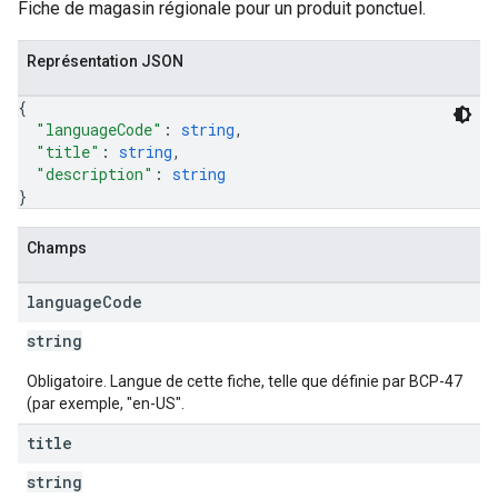
Fiche de magasin régionale pour un produit ponctuel.
Représentation JSON
{
"languageCode"
: 
string
,
"title"
: 
string
,
"description"
: 
string
}
Champs
language
Code
string
Obligatoire. Langue de cette fiche, telle que définie par BCP-47
(par exemple, "en-US".
title
string