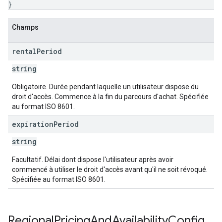
}
Champs
rental
Period
string
Obligatoire. Durée pendant laquelle un utilisateur dispose du
droit d'accès. Commence à la fin du parcours d'achat. Spécifiée
au format ISO 8601.
expiration
Period
string
Facultatif. Délai dont dispose l'utilisateur après avoir
commencé à utiliser le droit d'accès avant qu'il ne soit révoqué.
Spécifiée au format ISO 8601.
Regional
Pricing
And
Availability
Config