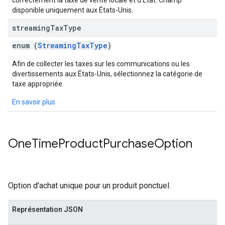
correctement la taxe de vente locale et d'État. Champ
disponible uniquement aux États-Unis.
streaming
Tax
Type
enum (
StreamingTaxType
)
Afin de collecter les taxes sur les communications ou les
divertissements aux États-Unis, sélectionnez la catégorie de
taxe appropriée.
En savoir plus
One
Time
Product
Purchase
Option
Option d'achat unique pour un produit ponctuel.
Représentation JSON