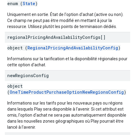
enum (
State
)
Uniquement en sortie. État de l'option d'achat (active ou non).
Ce champ ne peut pas être modifié en mettant à jour la
ressource. Utilisez plutôt les points de terminaison dédiés.
regional
Pricing
And
Availability
Configs[]
object (
RegionalPricingAndAvailabilityConfig
)
Informations sur la tarification et la disponibilité régionales pour
cette option d'achat.
new
Regions
Config
object
(
OneTimeProductPurchaseOptionNewRegionsConfig
)
Informations sur les tarifs pour les nouveaux pays ou régions
dans lesquels Play sera disponible à l'avenir. Si cet attribut est
omis, l'option d'achat ne sera pas automatiquement disponible
dans les nouvelles zones géographiques où Play pourrait être
lancé à l'avenir.