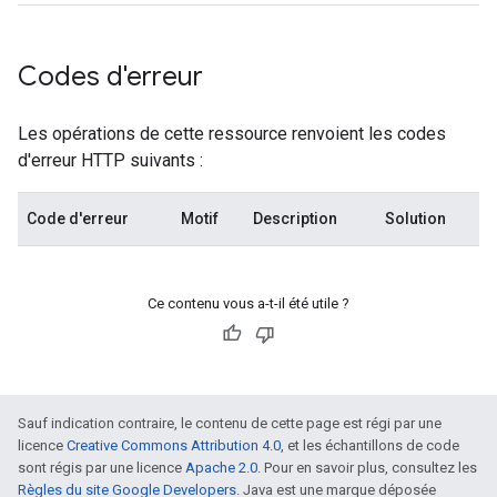
Codes d'erreur
Les opérations de cette ressource renvoient les codes
d'erreur HTTP suivants :
Code d'erreur
Motif
Description
Solution
Ce contenu vous a-t-il été utile ?
Sauf indication contraire, le contenu de cette page est régi par une
licence
Creative Commons Attribution 4.0
, et les échantillons de code
sont régis par une licence
Apache 2.0
. Pour en savoir plus, consultez les
Règles du site Google Developers
. Java est une marque déposée