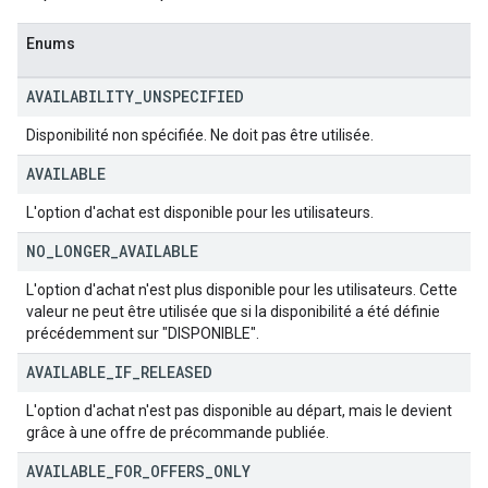
Enums
AVAILABILITY
_
UNSPECIFIED
Disponibilité non spécifiée. Ne doit pas être utilisée.
AVAILABLE
L'option d'achat est disponible pour les utilisateurs.
NO
_
LONGER
_
AVAILABLE
L'option d'achat n'est plus disponible pour les utilisateurs. Cette
valeur ne peut être utilisée que si la disponibilité a été définie
précédemment sur "DISPONIBLE".
AVAILABLE
_
IF
_
RELEASED
L'option d'achat n'est pas disponible au départ, mais le devient
grâce à une offre de précommande publiée.
AVAILABLE
_
FOR
_
OFFERS
_
ONLY