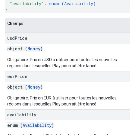
"availability"
: 
enum (
Availability
)
}
Champs
usd
Price
object (
Money
)
Obligatoire. Prix en USD à utiliser pour toutes les nouvelles
régions dans lesquelles Play pourrait être lancé.
eur
Price
object (
Money
)
Obligatoire. Prix en EUR à utiliser pour toutes les nouvelles
régions dans lesquelles Play pourrait être lancé.
availability
enum (
Availability
)