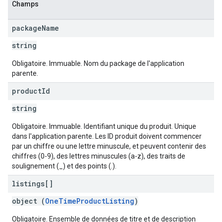
Champs
package
Name
string
Obligatoire. Immuable. Nom du package de l'application
parente.
product
Id
string
Obligatoire. Immuable. Identifiant unique du produit. Unique
dans l'application parente. Les ID produit doivent commencer
par un chiffre ou une lettre minuscule, et peuvent contenir des
chiffres (0-9), des lettres minuscules (a-z), des traits de
soulignement (_) et des points (.).
listings[]
object (
OneTimeProductListing
)
Obligatoire. Ensemble de données de titre et de description