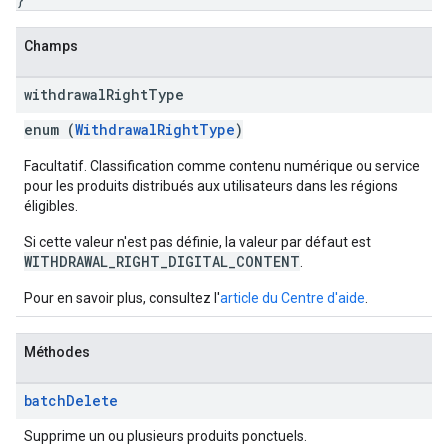
Champs
withdrawal
Right
Type
enum (
WithdrawalRightType
)
Facultatif. Classification comme contenu numérique ou service
pour les produits distribués aux utilisateurs dans les régions
éligibles.
Si cette valeur n'est pas définie, la valeur par défaut est
WITHDRAWAL_RIGHT_DIGITAL_CONTENT
.
Pour en savoir plus, consultez l'
article du Centre d'aide
.
Méthodes
batch
Delete
Supprime un ou plusieurs produits ponctuels.