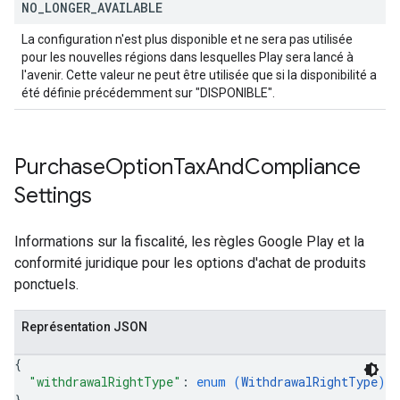
NO
_
LONGER
_
AVAILABLE
La configuration n'est plus disponible et ne sera pas utilisée
pour les nouvelles régions dans lesquelles Play sera lancé à
l'avenir. Cette valeur ne peut être utilisée que si la disponibilité a
été définie précédemment sur "DISPONIBLE".
Purchase
Option
Tax
And
Compliance
Settings
Informations sur la fiscalité, les règles Google Play et la
conformité juridique pour les options d'achat de produits
ponctuels.
Représentation JSON
{
"withdrawalRightType"
: 
enum (
WithdrawalRightType
)
}