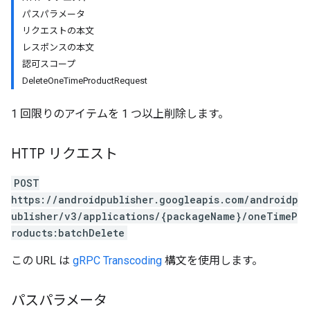
パスパラメータ
リクエストの本文
レスポンスの本文
認可スコープ
DeleteOneTimeProductRequest
1 回限りのアイテムを 1 つ以上削除します。
HTTP リクエスト
POST
https://androidpublisher.googleapis.com/androidp
ublisher/v3/applications/{packageName}/oneTimeP
roducts:batchDelete
この URL は
gRPC Transcoding
構文を使用します。
パスパラメータ