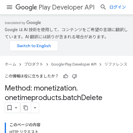
Play Developer API
ログイン
Google は AI 技術を使用して、コンテンツをご希望の言語に翻訳し
ています。AI 翻訳には誤りが含まれる場合があります。
ホーム
プロダクト
Google Play Developer API
リファレンス
この情報は役に立ちましたか？
Method: monetization
.
onetimeproducts
.
batch
Delete
このページの内容
HTTP リクエスト