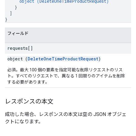
object (
DeleteOneTimeProductRequest
)
}
]
}
フィールド
requests[]
object (
DeleteOneTimeProductRequest
)
必須。最大 100 個の要素を指定可能な削除リクエストのリス
ト。すべてのリクエストで、異なる 1 回限りのアイテムを削除
する必要があります。
レスポンスの本文
成功した場合、レスポンスの本文は空の JSON オブジェ
クトになります。