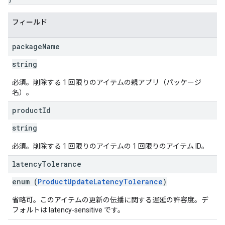
フィールド
package
Name
string
必須。削除する 1 回限りのアイテムの親アプリ（パッケージ
名）。
product
Id
string
必須。削除する 1 回限りのアイテムの 1 回限りのアイテム ID。
latency
Tolerance
enum (
ProductUpdateLatencyTolerance
)
省略可。このアイテムの更新の伝播に関する遅延の許容度。デ
フォルトは latency-sensitive です。