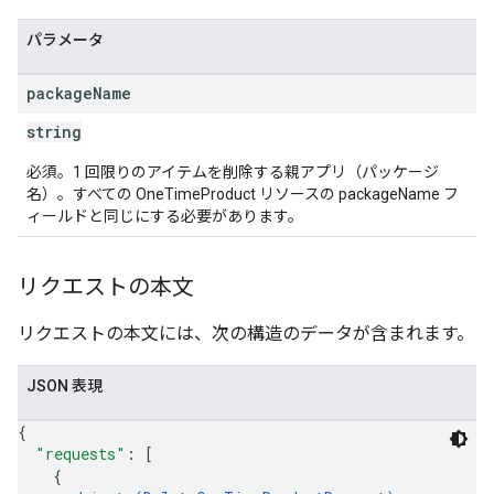
ions
パラメータ
ions.offers
package
Name
string
s
必須。1 回限りのアイテムを削除する親アプリ（パッケージ
名）。すべての OneTimeProduct リソースの packageName フ
ィールドと同じにする必要があります。
リクエストの本文
リクエストの本文には、次の構造のデータが含まれます。
JSON 表現
{
"requests"
: 
[
{