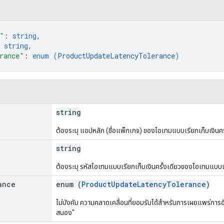
"
: 
string
,
 
string
,
rance"
: 
enum (
ProductUpdateLatencyTolerance
)
string
ต้องระบุ แอปหลัก (ชื่อแพ็กเกจ) ของไอเทมแบบเรียกเก็บเงินครั
string
ต้องระบุ รหัสไอเทมแบบเรียกเก็บเงินครั้งเดียวของไอเทมแบบเรี
ance
enum (
ProductUpdateLatencyTolerance
)
ไม่บังคับ ความคลาดเคลื่อนที่ยอมรับได้สำหรับการเผยแพร่การอั
สนอง"