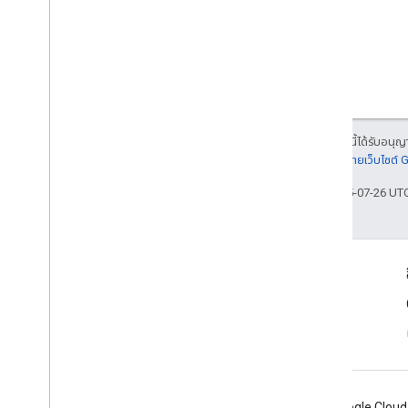
เนื้อหาของหน้าเว็บนี้ได้รับอนุ
รายละเอียดที่
นโยบายเว็บไซต์
อัปเดตล่าสุด 2025-07-26 UT
ข้อมูลผลิตภัณฑ์
ข้อกำหนดในการให้บริการ
Android
Chrome
Firebase
Google Cloud