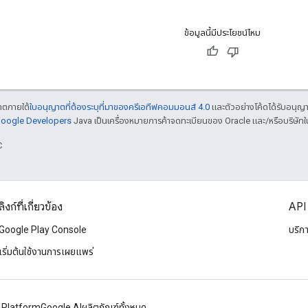
ข้อมูลนี้มีประโยชน์ไหม
ญาตภายใต้
ใบอนุญาตที่ต้องระบุที่มาของครีเอทีฟคอมมอนส์ 4.0
และตัวอย่างโค้ดได้รับอนุญ
 Google Developers
Java เป็นเครื่องหมายการค้าจดทะเบียนของ Oracle และ/หรือบริษัทใ
C
ลิงก์ที่เกี่ยวข้อง
API 
Google Play Console
บริก
เริ่มต้นใช้งานการเผยแพร่
 Platform
Google AI
ผลิตภัณฑ์ทั้งหมด