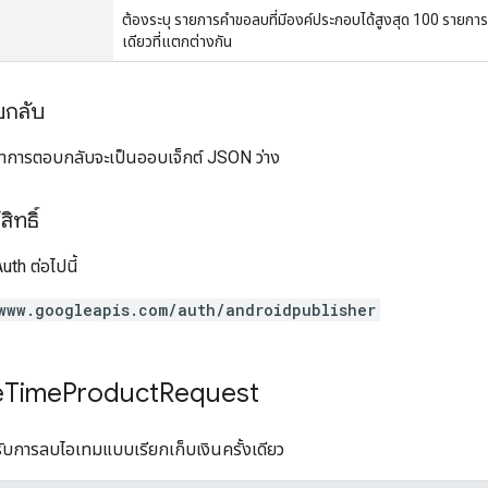
ต้องระบุ รายการคำขอลบที่มีองค์ประกอบได้สูงสุด 100 รายการ
เดียวที่แตกต่างกัน
บกลับ
อหาการตอบกลับจะเป็นออบเจ็กต์ JSON ว่าง
ิทธิ์
th ต่อไปนี้
www.googleapis.com/auth/androidpublisher
e
Time
Product
Request
บการลบไอเทมแบบเรียกเก็บเงินครั้งเดียว