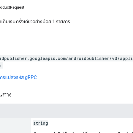
roductRequest
ก็บเงินครั้งเดียวอย่างน้อย 1 รายการ
idpublisher.googleapis.com/androidpublisher/v3/appl
e
การแปลงรหัส gRPC
้นทาง
string