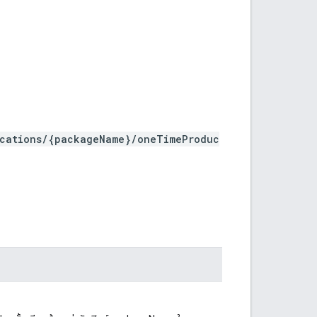
ications/{packageName}/oneTimeProduc