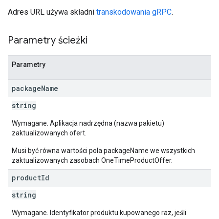
Adres URL używa składni
transkodowania gRPC
.
Parametry ścieżki
Parametry
s
package
Name
string
Wymagane. Aplikacja nadrzędna (nazwa pakietu)
zaktualizowanych ofert.
Musi być równa wartości pola packageName we wszystkich
zaktualizowanych zasobach OneTimeProductOffer.
product
Id
string
Wymagane. Identyfikator produktu kupowanego raz, jeśli