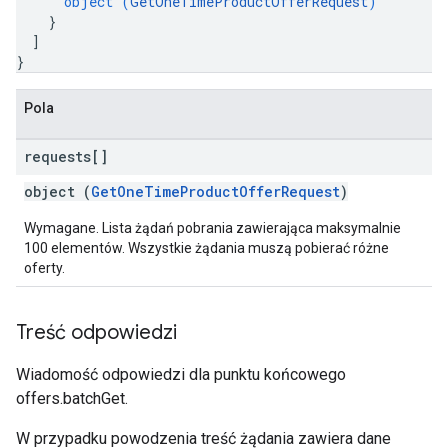
object (
GetOneTimeProductOfferRequest
)
}
]
}
Pola
requests[]
object (
GetOneTimeProductOfferRequest
)
Wymagane. Lista żądań pobrania zawierająca maksymalnie
100 elementów. Wszystkie żądania muszą pobierać różne
oferty.
Treść odpowiedzi
Wiadomość odpowiedzi dla punktu końcowego
offers.batchGet.
W przypadku powodzenia treść żądania zawiera dane