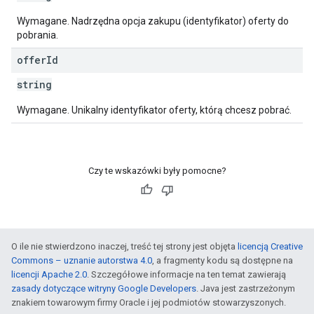
Wymagane. Nadrzędna opcja zakupu (identyfikator) oferty do
pobrania.
offer
Id
string
Wymagane. Unikalny identyfikator oferty, którą chcesz pobrać.
Czy te wskazówki były pomocne?
O ile nie stwierdzono inaczej, treść tej strony jest objęta
licencją Creative
Commons – uznanie autorstwa 4.0
, a fragmenty kodu są dostępne na
licencji Apache 2.0
. Szczegółowe informacje na ten temat zawierają
zasady dotyczące witryny Google Developers
. Java jest zastrzeżonym
znakiem towarowym firmy Oracle i jej podmiotów stowarzyszonych.