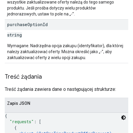
wszystkie zaktualizowane oferty należą do tego samego
produktu. Jeśli prośba dotyczy wielu produktów
jednorazowych, ustaw to pole na „-”.
purchase
Option
Id
string
Wymagane. Nadrzędna opcja zakupu (identyfikator), dla której
należy zaktualizować oferty. Można określić jako „-”, aby
zaktualizować oferty z wielu opcji zakupu.
Treść żądania
Treść żądania zawiera dane o następującej strukturze:
Zapis JSON
{
"requests"
: 
[
{