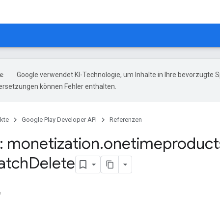
Google verwendet KI-Technologie, um Inhalte in Ihre bevorzugte 
ersetzungen können Fehler enthalten.
kte
Google Play Developer API
Referenzen
 monetization
.
onetimeproduct
atch
Delete
e