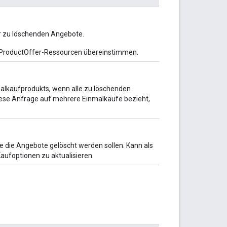
r zu löschenden Angebote.
ProductOffer-Ressourcen übereinstimmen.
malkaufprodukts, wenn alle zu löschenden
ese Anfrage auf mehrere Einmalkäufe bezieht,
die die Angebote gelöscht werden sollen. Kann als
ufoptionen zu aktualisieren.