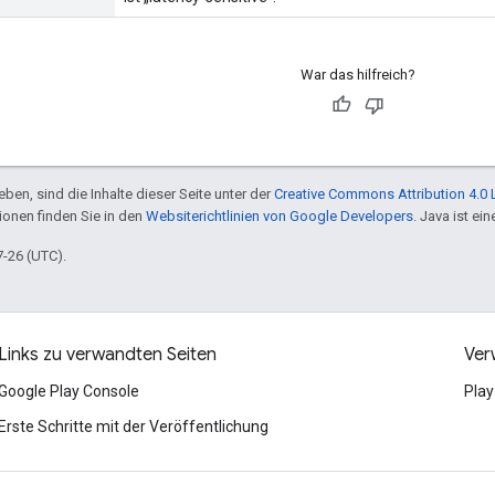
War das hilfreich?
ben, sind die Inhalte dieser Seite unter der
Creative Commons Attribution 4.0 
tionen finden Sie in den
Websiterichtlinien von Google Developers
. Java ist e
7-26 (UTC).
Links zu verwandten Seiten
Ver
Google Play Console
Play
Erste Schritte mit der Veröffentlichung