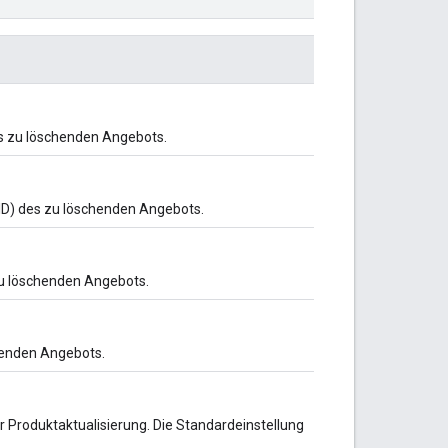
s zu löschenden Angebots.
ID) des zu löschenden Angebots.
 zu löschenden Angebots.
chenden Angebots.
r Produktaktualisierung. Die Standardeinstellung