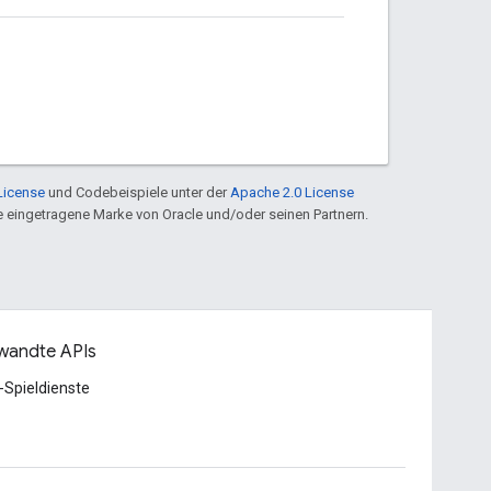
License
und Codebeispiele unter der
Apache 2.0 License
ine eingetragene Marke von Oracle und/oder seinen Partnern.
wandte APIs
-Spieldienste