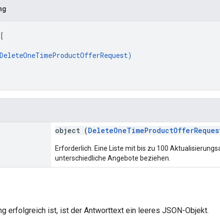
ng
[
DeleteOneTimeProductOfferRequest
)
object (
DeleteOneTimeProductOfferReques
Erforderlich. Eine Liste mit bis zu 100 Aktualisierun
unterschiedliche Angebote beziehen.
 erfolgreich ist, ist der Antworttext ein leeres JSON-Objekt.