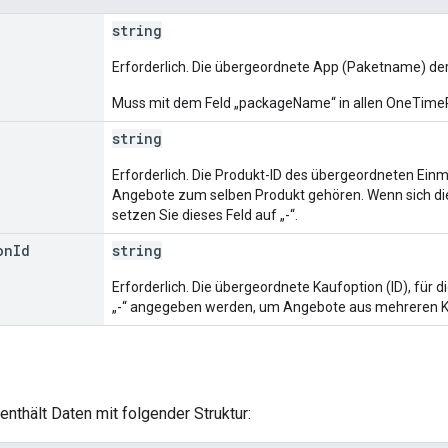
string
Erforderlich. Die übergeordnete App (Paketname) de
Muss mit dem Feld „packageName“ in allen OneTime
string
Erforderlich. Die Produkt-ID des übergeordneten Ein
Angebote zum selben Produkt gehören. Wenn sich di
setzen Sie dieses Feld auf „-“.
on
Id
string
Erforderlich. Die übergeordnete Kaufoption (ID), für 
„-“ angegeben werden, um Angebote aus mehreren Ka
enthält Daten mit folgender Struktur: