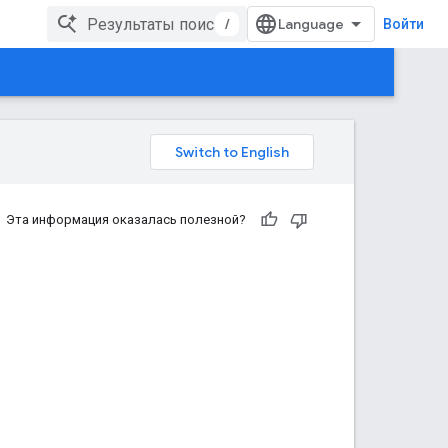
/
Войти
Эта информация оказалась полезной?