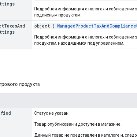
ttings
Подробная информация о налогах и соблюдении з
подписным продуктам.
ct
Taxes
And
object (
ManagedProductTaxAndCompliance
ttings
Подробная информация о налогах и соблюдении з
продуктам, находящимся под управлением.
грового продукта.
ified
Статус не указан.
Товар опубликован и доступен в магазине.
Данный товар не представлен в каталоге и, следо