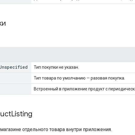
ки
Unspecified
Тип покупки не указан.
Тип товара по умолчанию — разовая покупка.
Встроенный в приложение продукт с периодическ
uct
Listing
магазине отдельного товара внутри приложения.