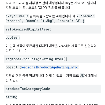
지역 코드와 세율 세부정보 간의 매핑입니다. key는 지역 코드입니다.
지역 코드는 유니코드의 'CLDR' 정의를 따릅니다.
"key": value
{ "name":
쌍 목록을 포함하는 객체입니다. 예:
"wrench", "mass": "1.3kg", "count": "3" }
is
Tokenized
Digital
Asset
boolean
이 인앱 상품이 토큰화된 디지털 애셋을 나타내는 제품으로 선언되었
는지 여부입니다.
regional
Product
Age
Rating
Infos[]
object (
RegionalProductAgeRatingInfo
)
US
지역별 연령 등급 정보입니다. 현재 이 필드는 지역 코드
에 대해서
만 지원됩니다.
product
Tax
Category
Code
string