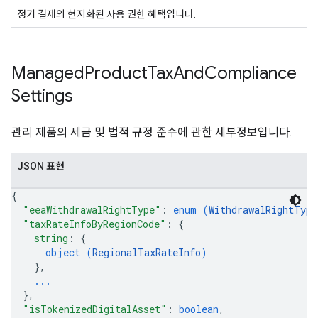
정기 결제의 현지화된 사용 권한 혜택입니다.
Managed
Product
Tax
And
Compliance
Settings
관리 제품의 세금 및 법적 규정 준수에 관한 세부정보입니다.
JSON 표현
{
"eeaWithdrawalRightType"
: 
enum (
WithdrawalRightType
"taxRateInfoByRegionCode"
: 
{
string
: 
{
object (
RegionalTaxRateInfo
)
}
,
...
}
,
"isTokenizedDigitalAsset"
: 
boolean
,