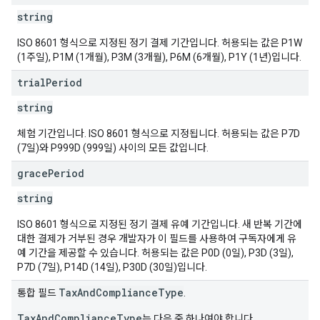
string
ISO 8601 형식으로 지정된 정기 결제 기간입니다. 허용되는 값은 P1W
(1주일), P1M (1개월), P3M (3개월), P6M (6개월), P1Y (1년)입니다.
trial
Period
string
체험 기간입니다. ISO 8601 형식으로 지정됩니다. 허용되는 값은 P7D
(7일)와 P999D (999일) 사이의 모든 값입니다.
grace
Period
string
ISO 8601 형식으로 지정된 정기 결제 유예 기간입니다. 새 반복 기간에
대한 결제가 거부된 경우 개발자가 이 필드를 사용하여 구독자에게 유
예 기간을 제공할 수 있습니다. 허용되는 값은 P0D (0일), P3D (3일),
P7D (7일), P14D (14일), P30D (30일)입니다.
TaxAndComplianceType
통합 필드
.
TaxAndComplianceType
는 다음 중 하나여야 합니다.