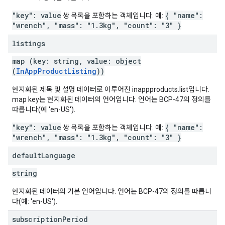
"key": value
{ "name":
쌍 목록을 포함하는 객체입니다. 예:
"wrench", "mass": "1.3kg", "count": "3" }
listings
map (key: string, value: object
(
InAppProductListing
))
현지화된 제목 및 설명 데이터로 이루어진 inappproducts.list입니다.
map key는 현지화된 데이터의 언어입니다. 언어는 BCP-47의 정의를
따릅니다(예 'en-US').
"key": value
{ "name":
쌍 목록을 포함하는 객체입니다. 예:
"wrench", "mass": "1.3kg", "count": "3" }
default
Language
string
현지화된 데이터의 기본 언어입니다. 언어는 BCP-47의 정의를 따릅니
다(예: 'en-US').
subscription
Period