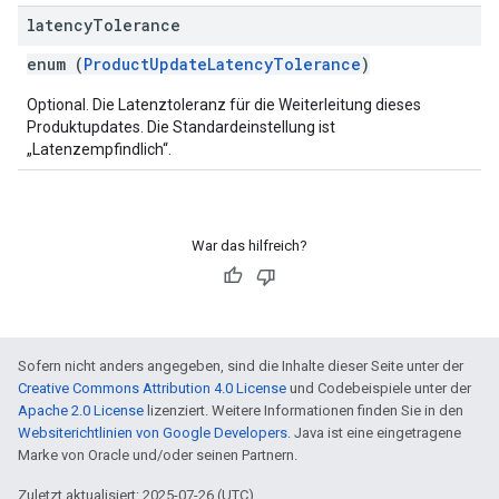
latency
Tolerance
enum (
ProductUpdateLatencyTolerance
)
Optional. Die Latenztoleranz für die Weiterleitung dieses
Produktupdates. Die Standardeinstellung ist
„Latenzempfindlich“.
War das hilfreich?
Sofern nicht anders angegeben, sind die Inhalte dieser Seite unter der
Creative Commons Attribution 4.0 License
und Codebeispiele unter der
Apache 2.0 License
lizenziert. Weitere Informationen finden Sie in den
Websiterichtlinien von Google Developers
. Java ist eine eingetragene
Marke von Oracle und/oder seinen Partnern.
Zuletzt aktualisiert: 2025-07-26 (UTC).