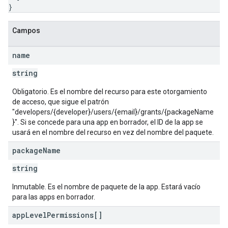
}
s
Campos
name
string
Obligatorio. Es el nombre del recurso para este otorgamiento
de acceso, que sigue el patrón
"developers/{developer}/users/{email}/grants/{packageName
}". Si se concede para una app en borrador, el ID de la app se
usará en el nombre del recurso en vez del nombre del paquete.
package
Name
string
Inmutable. Es el nombre de paquete de la app. Estará vacío
para las apps en borrador.
app
Level
Permissions[]