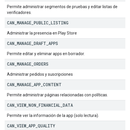
Permite administrar segmentos de pruebas y editar listas de
verificadores.
CAN
_
MANAGE
_
PUBLIC
_
LISTING
Administrar la presencia en Play Store
CAN
_
MANAGE
_
DRAFT
_
APPS
Permite editar y eliminar apps en borrador.
CAN
_
MANAGE
_
ORDERS
Administrar pedidos y suscripciones
CAN
_
MANAGE
_
APP
_
CONTENT
Permite administrar páginas relacionadas con políticas.
CAN
_
VIEW
_
NON
_
FINANCIAL
_
DATA
Permite ver la información de la app (solo lectura).
CAN
_
VIEW
_
APP
_
QUALITY