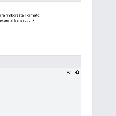
errà rimborsata. Formato:
externalTransaction}