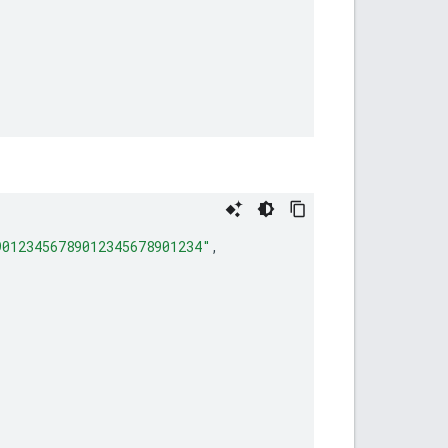
90123456789012345678901234"
,