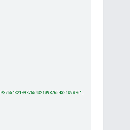
09876543210987654321098765432109876"
,