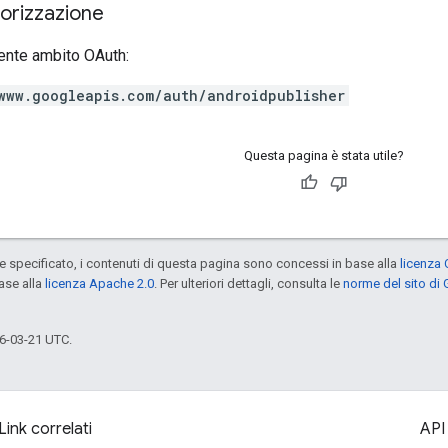
torizzazione
ente ambito OAuth:
www.googleapis.com/auth/androidpublisher
Questa pagina è stata utile?
specificato, i contenuti di questa pagina sono concessi in base alla
licenza 
ase alla
licenza Apache 2.0
. Per ulteriori dettagli, consulta le
norme del sito di
6-03-21 UTC.
Link correlati
API