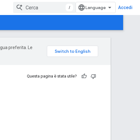
/
Accedi
ngua preferita. Le
Questa pagina è stata utile?