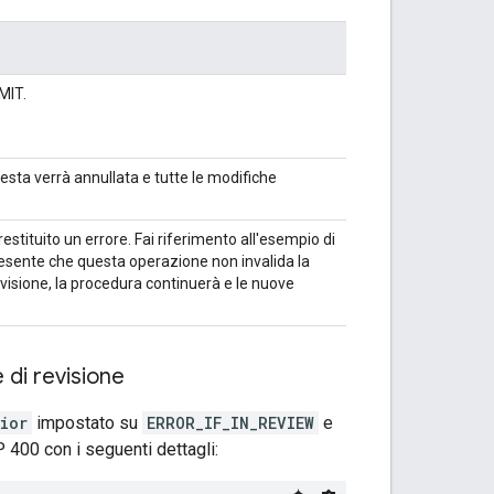
MIT.
uesta verrà annullata e tutte le modifiche
estituito un errore. Fai riferimento all'esempio di
presente che questa operazione non invalida la
visione, la procedura continuerà e le nuove
 di revisione
ior
impostato su
ERROR_IF_IN_REVIEW
e
P 400 con i seguenti dettagli: