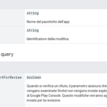
string
Nome del pacchetto dell'app.
string
Identificatore della modifica.
 query
nt
For
Review
boolean
Quando si verifica un rifiuto, il parametro assicura c
vengano esaminate finché non vengono inviate esplici
di Google Play Console. Queste modifiche verranno ag
inviate per la revisione.