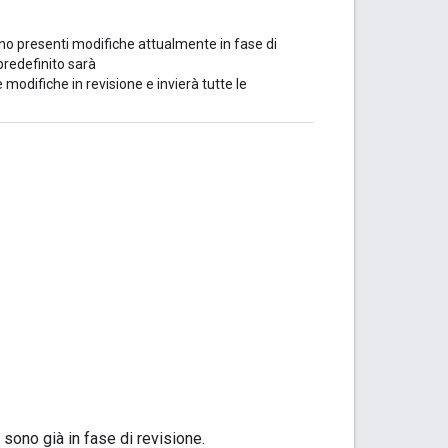
ono presenti modifiche attualmente in fase di
predefinito sarà
ifiche in revisione e invierà tutte le
sono già in fase di revisione.