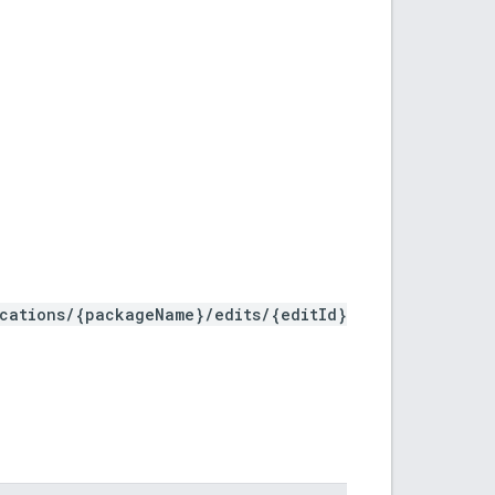
ications/{packageName}/edits/{editId}