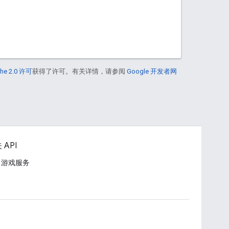
he 2.0 许可
获得了许可。有关详情，请参阅
Google 开发者网
 API
ay 游戏服务