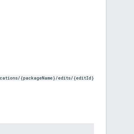
ications/{packageName}/edits/{editId}