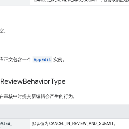
空。
应正文包含一个
AppEdit
实例。
n
Review
Behavior
Type
在审核中时提交新编辑会产生的行为。
EVIEW
_
默认值为 CANCEL_IN_REVIEW_AND_SUBMIT。