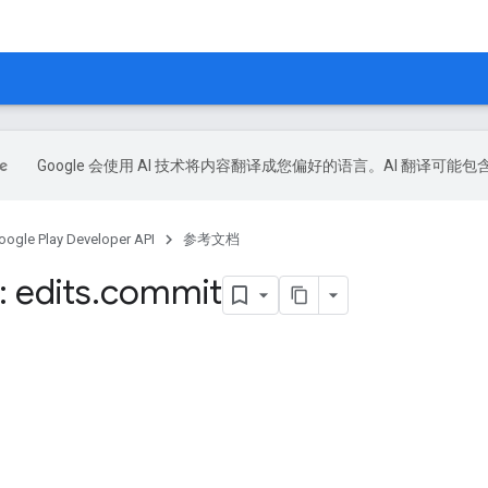
Google 会使用 AI 技术将内容翻译成您偏好的语言。AI 翻译可能
oogle Play Developer API
参考文档
 edits
.
commit