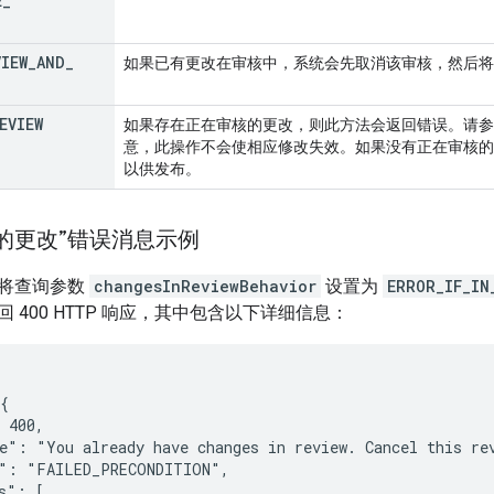
E
_
VIEW
_
AND
_
如果已有更改在审核中，系统会先取消该审核，然后将
EVIEW
如果存在正在审核的更改，则此方法会返回错误。请参
意，此操作不会使相应修改失效。如果没有正在审核的
以供发布。
的更改”错误消息示例
将查询参数
changesInReviewBehavior
设置为
ERROR_IF_IN
 400 HTTP 响应，其中包含以下详细信息：
{

 400,

e": "You already have changes in review. Cancel this rev
": "FAILED_PRECONDITION",

s": [
