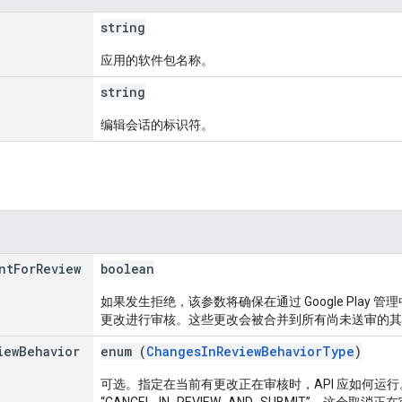
string
应用的软件包名称。
string
编辑会话的标识符。
nt
For
Review
boolean
如果发生拒绝，该参数将确保在通过 Google Pla
更改进行审核。这些更改会被合并到所有尚未送审的其
iew
Behavior
enum (
ChangesInReviewBehaviorType
)
可选。指定在当前有更改正在审核时，API 应如何运
“CANCEL_IN_REVIEW_AND_SUBMIT”，