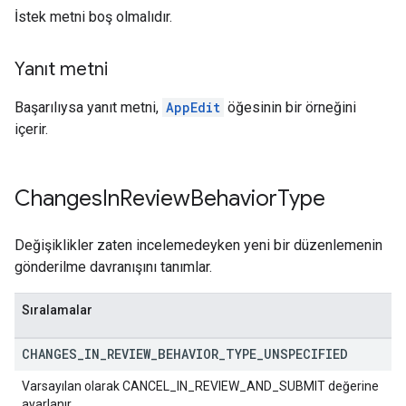
İstek metni boş olmalıdır.
Yanıt metni
Başarılıysa yanıt metni,
AppEdit
öğesinin bir örneğini
içerir.
Changes
In
Review
Behavior
Type
Değişiklikler zaten incelemedeyken yeni bir düzenlemenin
gönderilme davranışını tanımlar.
Sıralamalar
CHANGES
_
IN
_
REVIEW
_
BEHAVIOR
_
TYPE
_
UNSPECIFIED
Varsayılan olarak CANCEL_IN_REVIEW_AND_SUBMIT değerine
ayarlanır.