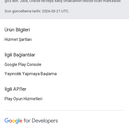
göz atın. Java, Oracle ve/veya satış ortaklarının tescilli ticari markasıdır.
Son güncelleme tarihi: 2026-03-21 UTC.
Ürün Bilgileri
Hizmet Şartları
İlgili Bağlantılar
Google Play Console
Yayıncılık Yapmaya Başlama
İlgili API'ler
Play Oyun Hizmetleri