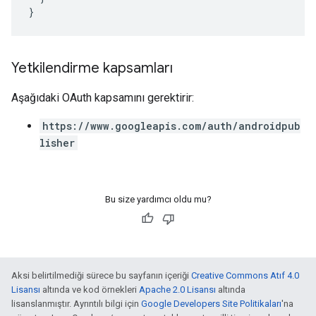
Yetkilendirme kapsamları
Aşağıdaki OAuth kapsamını gerektirir:
https://www.googleapis.com/auth/androidpub
lisher
Bu size yardımcı oldu mu?
Aksi belirtilmediği sürece bu sayfanın içeriği
Creative Commons Atıf 4.0
Lisansı
altında ve kod örnekleri
Apache 2.0 Lisansı
altında
lisanslanmıştır. Ayrıntılı bilgi için
Google Developers Site Politikaları
'na