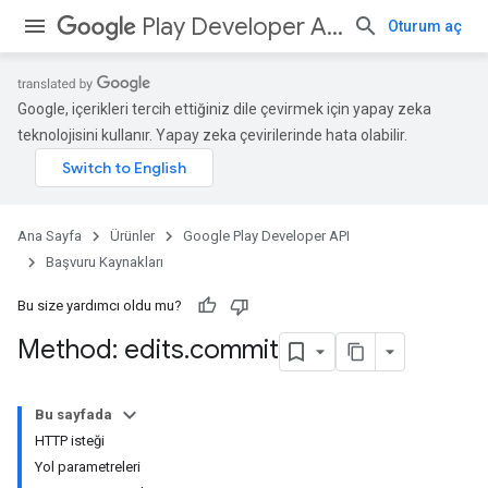
Play Developer API
Oturum aç
Google, içerikleri tercih ettiğiniz dile çevirmek için yapay zeka
teknolojisini kullanır. Yapay zeka çevirilerinde hata olabilir.
Ana Sayfa
Ürünler
Google Play Developer API
Başvuru Kaynakları
Bu size yardımcı oldu mu?
Method: edits
.
commit
Bu sayfada
HTTP isteği
Yol parametreleri