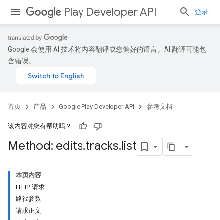
Play Developer API
登录
Google 会使用 AI 技术将内容翻译成您偏好的语言。AI 翻译可能包
含错误。
首页
产品
Google Play Developer API
参考文档
该内容对您有帮助吗？
Method: edits
.
tracks
.
list
本页内容
HTTP 请求
路径参数
请求正文