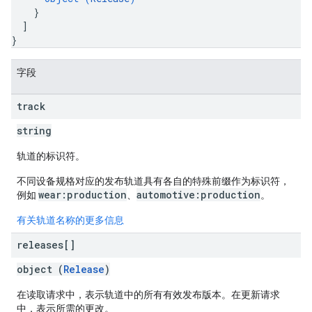
ions.offers
}
]
}
s
字段
track
string
轨道的标识符。
不同设备规格对应的发布轨道具有各自的特殊前缀作为标识符，
wear:production
automotive:production
例如
、
。
有关轨道名称的更多信息
releases[]
object (
Release
)
在读取请求中，表示轨道中的所有有效发布版本。在更新请求
中，表示所需的更改。