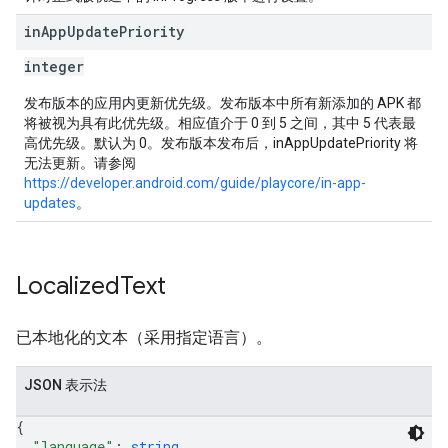
in
App
Update
Priority
integer
发布版本的应用内更新优先级。发布版本中所有新添加的 APK 都
将被视为具有此优先级。相应值介于 0 到 5 之间，其中 5 代表最
高优先级。默认为 0。发布版本发布后，inAppUpdatePriority 将
无法更新。请参阅
https://developer.android.com/guide/playcore/in-app-
updates
。
Localized
Text
已本地化的文本（采用指定语言）。
JSON 表示法
{
"language"
: 
string
,