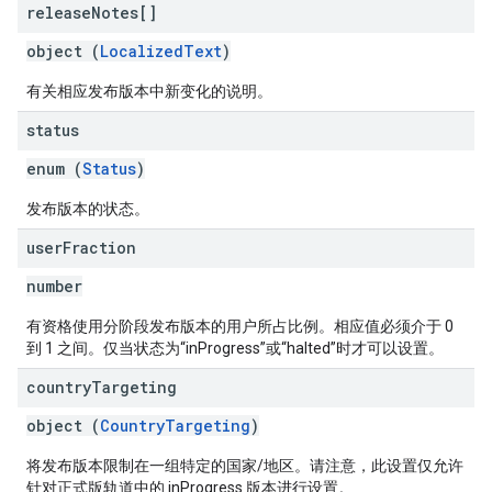
release
Notes[]
object (
LocalizedText
)
有关相应发布版本中新变化的说明。
status
enum (
Status
)
发布版本的状态。
user
Fraction
number
有资格使用分阶段发布版本的用户所占比例。相应值必须介于 0
到 1 之间。仅当状态为“inProgress”或“halted”时才可以设置。
country
Targeting
object (
CountryTargeting
)
将发布版本限制在一组特定的国家/地区。请注意，此设置仅允许
针对正式版轨道中的 inProgress 版本进行设置。