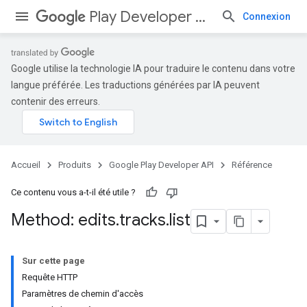
Play Developer API
Connexion
Google utilise la technologie IA pour traduire le contenu dans votre
langue préférée. Les traductions générées par IA peuvent
contenir des erreurs.
Accueil
Produits
Google Play Developer API
Référence
Ce contenu vous a-t-il été utile ?
Method: edits
.
tracks
.
list
Sur cette page
Requête HTTP
Paramètres de chemin d'accès