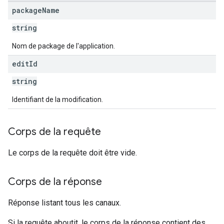
ions.offers
package
Name
string
s
Nom de package de l'application.
edit
Id
string
Identifiant de la modification.
Corps de la requête
Le corps de la requête doit être vide.
Corps de la réponse
Réponse listant tous les canaux.
Si la requête aboutit, le corps de la réponse contient des