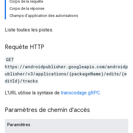
Corps de la requête
Corps de la réponse
Champs d'application des autorisations
Liste toutes les pistes.
Requête HTTP
GET
https://androidpublisher.googleapis.com/androidp
ublisher/v3/applications/{packageName}/edits/{e
ditId}/tracks
L'URL utilise la syntaxe de
transcodage gRPC
.
Paramètres de chemin d'accès
Paramètres
ions