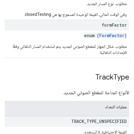
مطلوب. نوع المسار الجديد.
وفي الوقت الحالي، القيمة الوحيدة المسموح بها هي closedTesting.
form
Factor
enum (
FormFactor
)
مطلوب. شكل الجهاز للمقطع الصوتي الجديد يتم استخدام المسار التلقائي وفقًا
للإعدادات التلقائية.
Track
Type
الأنواع المتاحة للمقطع الصوتي الجديد.
عمليات التعداد
TRACK
_
TYPE
_
UNSPECIFIED
القيمة الاحتياطية، لا تُستخدم.