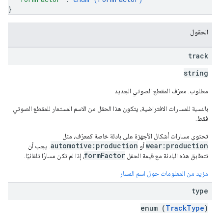
}
الحقول
track
string
مطلوب. معرّف المقطع الصوتي الجديد
بالنسبة للمسارات الافتراضية، يتكون هذا الحقل من الاسم المستعار للمقطع الصوتي
فقط.
تحتوي مسارات أشكال الأجهزة على بادئة خاصة كمعرّف، مثل
automotive:production
wear:production
أو
. يجب أن
formFactor
تتطابق هذه البادئة مع قيمة الحقل
، إذا لم تكن مسارًا تلقائيًا.
مزيد من المعلومات حول اسم المسار
type
enum (
TrackType
)