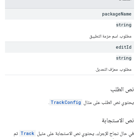
monetizati
package
Name
string
مطلوب. اسم حزمة التطبيق
edit
Id
string
مطلوب. معرّف التعديل.
نص الطلب
يحتوي نص الطلب على مثال
TrackConfig
.
نص الاستجابة
في حال نجاح الإجراء، يحتوي نص الاستجابة على مثيل
Track
تم