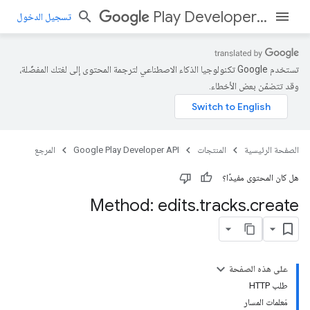
Play Developer API
تسجيل الدخول
تستخدم Google تكنولوجيا الذكاء الاصطناعي لترجمة المحتوى إلى لغتك المفضّلة،
وقد تتضمّن بعض الأخطاء.
الصفحة الرئيسية
المنتجات
Google Play Developer API
المرجع
هل كان المحتوى مفيدًا؟
Method: edits
.
tracks
.
create
على هذه الصفحة
طلب HTTP
مَعلمات المسار