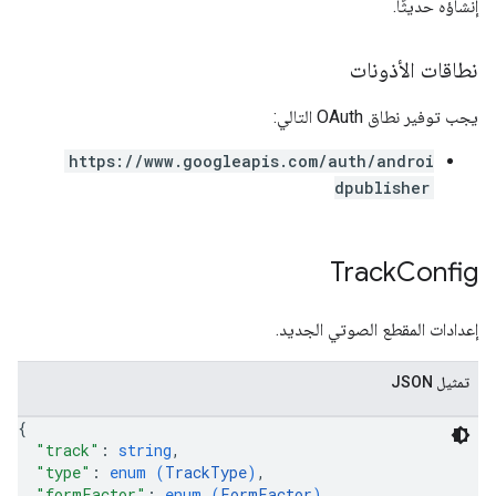
إنشاؤه حديثًا.
نطاقات الأذونات
يجب توفير نطاق OAuth التالي:
https://www.googleapis.com/auth/androi
dpublisher
Track
Config
إعدادات المقطع الصوتي الجديد.
تمثيل JSON
{
"track"
: 
string
,
"type"
: 
enum (
TrackType
)
,
"formFactor"
: 
enum (
FormFactor
)