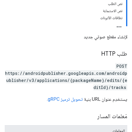
نص الطلب
نص الاستجابة
نطاقات الأذونات
لإنشاء مقطع صوتي جديد
طلب HTTP
POST
https://androidpublisher.googleapis.com/androidp
ublisher/v3/applications/{packageName}/edits/{e
ditId}/tracks
يستخدِم عنوان URL بنية
تحويل ترميز gRPC
.
مَعلمات المسار
mon
المعلمات