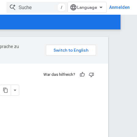
/
Anmelden
Sprache zu
War das hilfreich?