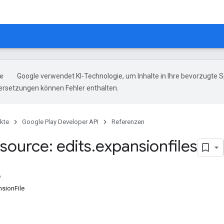
Google verwendet KI-Technologie, um Inhalte in Ihre bevorzugte 
ersetzungen können Fehler enthalten.
kte
Google Play Developer API
Referenzen
source: edits
.
expansionfiles
e
sionFile