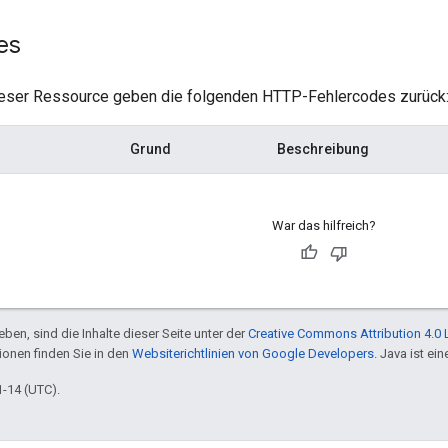
es
eser Ressource geben die folgenden HTTP-Fehlercodes zurück
Grund
Beschreibung
War das hilfreich?
ben, sind die Inhalte dieser Seite unter der
Creative Commons Attribution 4.0 
tionen finden Sie in den
Websiterichtlinien von Google Developers
. Java ist e
1-14 (UTC).