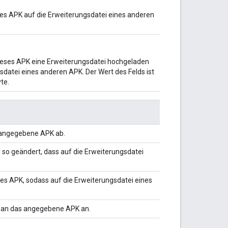
ses APK auf die Erweiterungsdatei eines anderen
r dieses APK eine Erweiterungsdatei hochgeladen
sdatei eines anderen APK. Der Wert des Felds ist
te.
s angegebene APK ab.
 so geändert, dass auf die Erweiterungsdatei
 des APK, sodass auf die Erweiterungsdatei eines
e an das angegebene APK an.