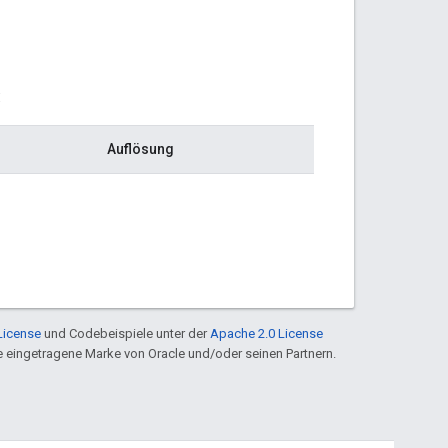
:
Auflösung
License
und Codebeispiele unter der
Apache 2.0 License
ine eingetragene Marke von Oracle und/oder seinen Partnern.